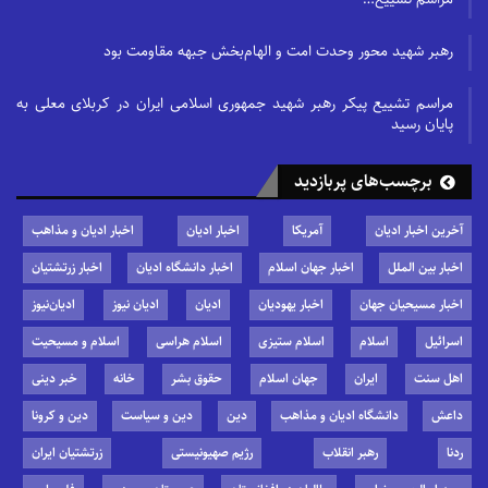
رهبر شهید محور وحدت امت و الهام‌بخش جبهه مقاومت بود
مراسم تشییع پیکر رهبر شهید جمهوری اسلامی ایران در کربلای معلی به
پایان رسید
برچسب‌های پربازدید
آخرین اخبار ادیان
آمریکا
اخبار ادیان
اخبار ادیان و مذاهب
اخبار بین الملل
اخبار جهان اسلام
اخبار دانشگاه ادیان
اخبار زرتشتیان
اخبار مسیحیان جهان
اخبار یهودیان
ادیان
ادیان نیوز
ادیان‌نیوز
اسرائیل
اسلام
اسلام ستیزی
اسلام هراسی
اسلام و مسیحیت
اهل سنت
ایران
جهان اسلام
حقوق بشر
خانه
خبر دینی
داعش
دانشگاه ادیان و مذاهب
دین
دین و سیاست
دین و کرونا
ردنا
رهبر انقلاب
رژیم صهیونیستی
زرتشتیان ایران