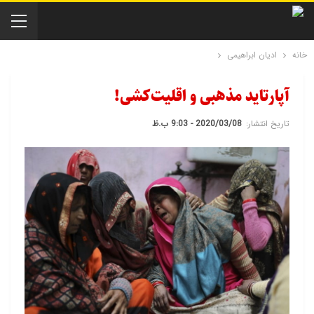
خانه
ادیان ابراهیمی
آپارتاید مذهبی و اقلیت‌کشی!
تاریخ انتشار:
2020/03/08 - 9:03 ب.ظ