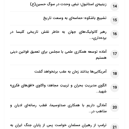
زینبیه‌ی استانبول؛ نبضِ وحدت در سوگِ حسین(ع)
14
تشییع باشکوه؛ حماسه‌ای به وسعت تاریخ
15
رهبر کاتولیک‌های جهان به خاطر نقش تاریخی کلیسا در
16
برده‌داری،…
آماده توسعه همکاری علمی با مجلس برای تعمیق قوانین دینی
17
هستیم
آمریکایی‌ها بدانند زمان به عقب برنخواهد گشت
18
الگوی مدیریتِ بحران و تربیتِ مجاهد؛ واکاوی «افق‌های فکری»
19
شهید…
آمادگی داریم با همکاری صداوسیما، قطب رسانه‌ای ادیان و
20
مذاهب در…
ترامپ از رهبران مسلمان خواست پس از پایان جنگ ایران به
21