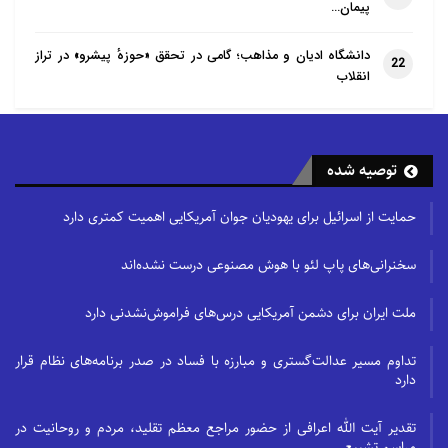
پیمان…
دانشگاه ادیان و مذاهب؛ گامی در تحقق «حوزهٔ پیشرو» در تراز
22
انقلاب
توصیه شده
حمایت از اسرائیل برای یهودیان جوان آمریکایی اهمیت کمتری دارد
سخنرانی‌های پاپ لئو با هوش مصنوعی درست نشده‌اند
ملت ایران برای دشمن آمریکایی درس‌های فراموش‌نشدنی دارد
تداوم مسیر عدالت‌گستری و مبارزه با فساد در صدر برنامه‌های نظام قرار
دارد
تقدیر آیت الله اعرافی از حضور مراجع معظم تقلید، مردم و روحانیت در
مراسم تشییع…