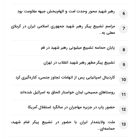
رهبر شهید محور وحدت امت و الهام‌بخش جبهه مقاومت بود
6
مراسم تشییع پیکر رهبر شهید جمهوری اسلامی ایران در کربلای
7
معلی به…
پایان حماسه تشییع میلیونی رهبر شهید در قم
8
تشییع پیکر مطهر رهبر شهید انقلاب در تهران
9
کاردینال اسپانیایی پس از اتهامات تجاوز جنسی، کناره‌گیری کرد
10
روستاهای مسیحی لبنان خواستار الحاق به اسرائیل شده‌اند
11
حضور پاپ در جزیره مهاجران در سالگرد استقلال آمریکا
12
ملت ولایتمدار ایران با حضور در تشییع پیکر امام شهید،
13
حماسه‌ای…