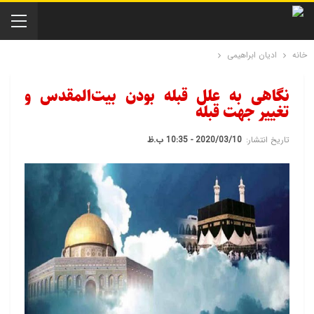
خانه
ادیان ابراهیمی
نگاهی به علل قبله بودن بیت‌المقدس و
تغییر جهت قبله
تاریخ انتشار:
2020/03/10 - 10:35 ب.ظ