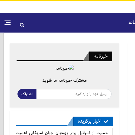
نه
خبرنامه
مشترک خبرنامه ما شوید
اشتراک
اخبار برگزیده
حمایت از اسرائیل برای یهودیان جوان آمریکایی اهمیت