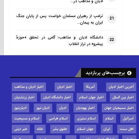
ادیان و مذاهب در…
ترامپ از رهبران مسلمان خواست پس از پایان جنگ
21
ایران به پیمان…
دانشگاه ادیان و مذاهب؛ گامی در تحقق «حوزهٔ
22
پیشرو» در تراز انقلاب
برچسب‌های پربازدید
آخرین اخبار ادیان
آمریکا
اخبار ادیان
اخبار ادیان و مذاهب
اخبار بین الملل
اخبار جهان اسلام
اخبار دانشگاه ادیان
اخبار زرتشتیان
اخبار مسیحیان جهان
اخبار یهودیان
ادیان
ادیان نیوز
ادیان‌نیوز
اسرائیل
اسلام
اسلام ستیزی
اسلام هراسی
اسلام و مسیحیت
اهل سنت
ایران
جهان اسلام
حقوق بشر
خانه
خبر دینی