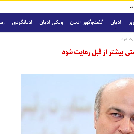
 ما
ری
ادیان
گفت‌و‌گوی ادیان
ویکی ادیان
ادیانگردی
رسا
عایت شود
شتی بیشتر از قبل رعایت شود