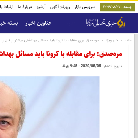
سرویس بازار
رپورتاژ آگهی
آرشیو
دربارۀ ما
ارتباط با
جمعه - 2026/08/07
عناوین اخبار
بسته خب
خانه
خبر ویژه
مره‌صدق: برای مقابله با کرونا باید مسائل بهداشتی بیشتر از قبل ر
مره‌صدق: برای مقابله با کرونا باید مسائل بهدا
تاریخ انتشار:
2020/05/05 - 9:45 ق.ظ