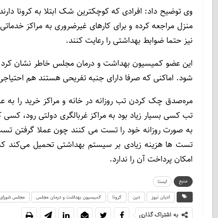
وی توضیح داد: افرادی که کوچکترین شک ابتلا به کرونا دارند،
منزل مراجعه کرده و برای کارهای غیرضروری به مراکز خدماتی 
نیز حتما ضوابط بهداشتی را رعایت کنند.
این عضو کمیسیون بهداشت و درمان مجلس خاطر نشان کرد: نبای
شود. اماکنی که صرفا دارای جنبه تفریحی هستند هم احتیاجی به
مره‌صدق چک کردن تب روزانه در خانه و مراکز خرید را به عنو
تب کسی بسیار زیاد بود به مراکز غربالگری دولتی رود، کسی 
به صورت روزانه خود را تست می کنند چون عملا گرفتن تست آ
تست ها هزینه زیادی بر سیستم بهداشتی تحمیل می‌کند که
امکان پرداخت آن را ندارد.
منبع
ایسنا
ادیان نیوز
دین
کرونا
کمیسیون بهداشت و درمان مجلس
مجلس شورای 
به اشتراک گذاری