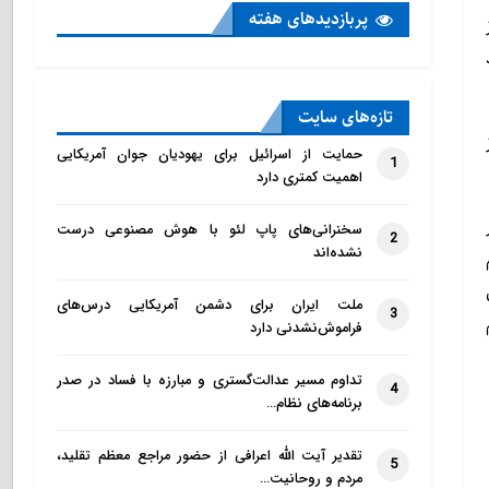
پربازدید‌های هفته
تازه‌‌های سایت
حمایت از اسرائیل برای یهودیان جوان آمریکایی
1
اهمیت کمتری دارد
سخنرانی‌های پاپ لئو با هوش مصنوعی درست
2
نشده‌اند
ملت ایران برای دشمن آمریکایی درس‌های
3
فراموش‌نشدنی دارد
تداوم مسیر عدالت‌گستری و مبارزه با فساد در صدر
4
برنامه‌های نظام…
تقدیر آیت الله اعرافی از حضور مراجع معظم تقلید،
5
مردم و روحانیت…