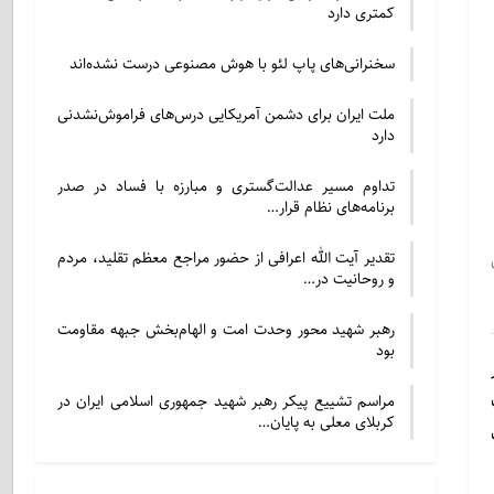
کمتری دارد
سخنرانی‌های پاپ لئو با هوش مصنوعی درست نشده‌اند
ملت ایران برای دشمن آمریکایی درس‌های فراموش‌نشدنی
دارد
تداوم مسیر عدالت‌گستری و مبارزه با فساد در صدر
برنامه‌های نظام قرار…
تقدیر آیت الله اعرافی از حضور مراجع معظم تقلید، مردم
و روحانیت در…
رهبر شهید محور وحدت امت و الهام‌بخش جبهه مقاومت
بود
مراسم تشییع پیکر رهبر شهید جمهوری اسلامی ایران در
کربلای معلی به پایان…