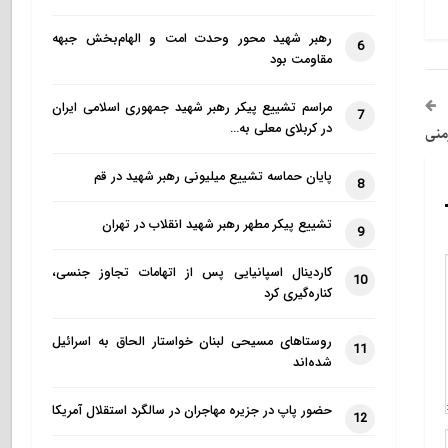
رهبر شهید محور وحدت امت و الهام‌بخش جبهه
6
مقاومت بود
مراسم تشییع پیکر رهبر شهید جمهوری اسلامی ایران
7
در کربلای معلی به…
منی
پایان حماسه تشییع میلیونی رهبر شهید در قم
8
تشییع پیکر مطهر رهبر شهید انقلاب در تهران
9
کاردینال اسپانیایی پس از اتهامات تجاوز جنسی،
10
کناره‌گیری کرد
روستاهای مسیحی لبنان خواستار الحاق به اسرائیل
11
شده‌اند
حضور پاپ در جزیره مهاجران در سالگرد استقلال آمریکا
12