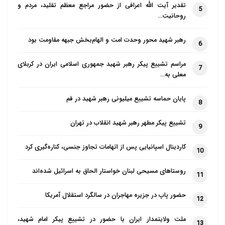
تقدیر آیت الله اعرافی از حضور مراجع معظم تقلید، مردم و
5
روحانیت…
رهبر شهید محور وحدت امت و الهام‌بخش جبهه مقاومت بود
6
مراسم تشییع پیکر رهبر شهید جمهوری اسلامی ایران در کربلای
7
معلی به…
پایان حماسه تشییع میلیونی رهبر شهید در قم
8
تشییع پیکر مطهر رهبر شهید انقلاب در تهران
9
کاردینال اسپانیایی پس از اتهامات تجاوز جنسی، کناره‌گیری کرد
10
روستاهای مسیحی لبنان خواستار الحاق به اسرائیل شده‌اند
11
حضور پاپ در جزیره مهاجران در سالگرد استقلال آمریکا
12
ملت ولایتمدار ایران با حضور در تشییع پیکر امام شهید،
13