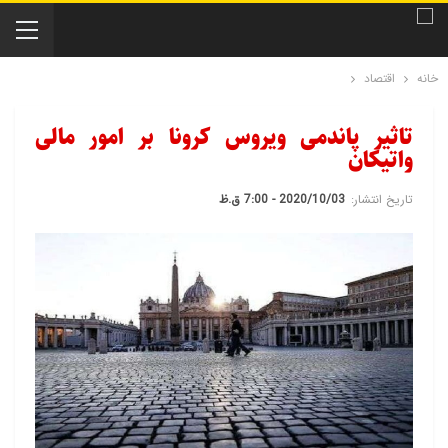
خانه
اقتصاد
تاثیر پاندمی ویروس کرونا بر امور مالی
واتیکان
تاریخ انتشار:
2020/10/03 - 7:00 ق.ظ