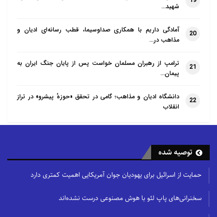
19
شهید…
آمادگی داریم با همکاری صداوسیما، قطب رسانه‌ای ادیان و
20
مذاهب در…
ترامپ از رهبران مسلمان خواست پس از پایان جنگ ایران به
21
پیمان…
دانشگاه ادیان و مذاهب؛ گامی در تحقق «حوزهٔ پیشرو» در تراز
22
انقلاب
توصیه شده
حمایت از اسرائیل برای یهودیان جوان آمریکایی اهمیت کمتری دارد
سخنرانی‌های پاپ لئو با هوش مصنوعی درست نشده‌اند