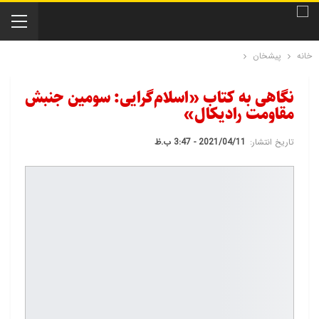
خانه
پیشخان
نگاهی به کتاب ‍«اسلام‌گرایی: سومین جنبش
مقاومت رادیکال»
تاریخ انتشار:
2021/04/11 - 3:47 ب.ظ