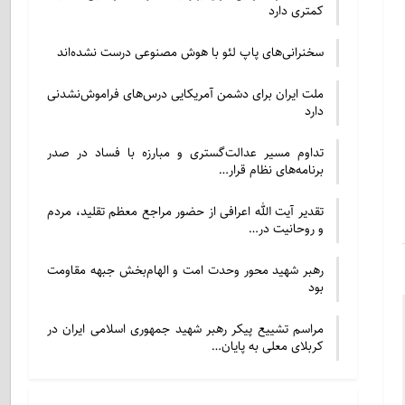
کمتری دارد
سخنرانی‌های پاپ لئو با هوش مصنوعی درست نشده‌اند
ملت ایران برای دشمن آمریکایی درس‌های فراموش‌نشدنی
دارد
تداوم مسیر عدالت‌گستری و مبارزه با فساد در صدر
برنامه‌های نظام قرار…
تقدیر آیت الله اعرافی از حضور مراجع معظم تقلید، مردم
و روحانیت در…
رهبر شهید محور وحدت امت و الهام‌بخش جبهه مقاومت
بود
مراسم تشییع پیکر رهبر شهید جمهوری اسلامی ایران در
کربلای معلی به پایان…