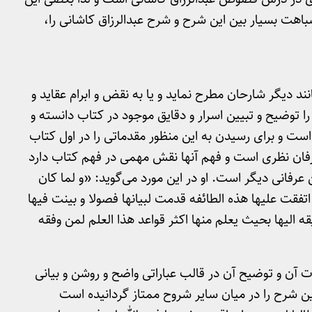
شباهت بسیار بین این شرح و شرح عبدالرزاق کاشانی را،
ند دیگر شارحان مطرح نماید و یا به نقض و ابرام عقاید و
 توضیح و تبیین اسرار و دقایق موجود در کتاب دانسته و
است و برای رسیدن به این منظور مقدماتی را در اول کتاب
رفان نظری است و فهم آنها نقش مهمی در فهم کتاب دارد
عرفانی دیگر است. او در این مورد می‌گوید: «و لما کان
اتفقت علیها هذه الطائفه قدمت لبیانها فصولا و بینت فیها
ه الیها بحیث یعلم منها اکثر قواعد هذا العلم لمن وفقه
آن و توضیح آن در قالب عباراتی واضح و روشن و بیانی
ن شرح را در میان سایر شروح ممتاز گردانیده است