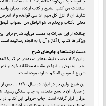
چنانچه خود می‌گوید: «فشرعت فیه مستعینا بالله طال
استفدت من کتب الشیخ و کتب اولاده، بعباره واضحه 
شارطا ان لا انزل کل مهم الا علی قواعده و لا اتعرض
معنی الکتاب و یعلم ما هو الباطل من الصواب فیحق
چنانکه از این عبارات به دست می‌آید شارح برای ای
ویژگی‌ها کتاب را آغاز و آن را به انجام رسانیده است.
دست نوشت‌ها و چاپ‌های شرح
از این کتاب دست نوشته‌های متعددی در کتابخانه‌ها
یحیی به برخی از آنها در مقدمه محققانه خود بر 
شروح فصوص الحکم اشاره نموده است.
این شرح اولین با
از مقابله آن با نسخ متعدد، به چاپ سنگی رسید. ه
تعلیق و مقدمه استاد سید جلال‌الدین آشتیانی انتش