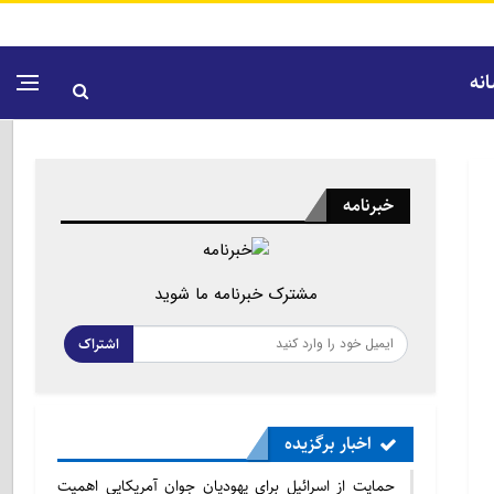
نه
خبرنامه
مشترک خبرنامه ما شوید
اشتراک
اخبار برگزیده
حمایت از اسرائیل برای یهودیان جوان آمریکایی اهمیت