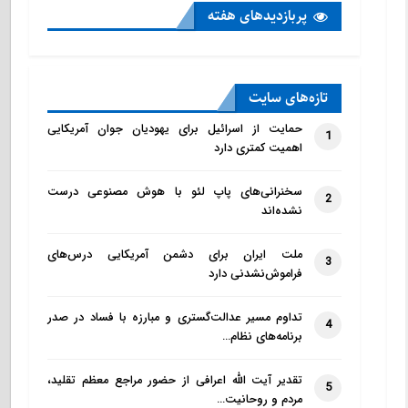
پربازدید‌های هفته
تازه‌‌های سایت
حمایت از اسرائیل برای یهودیان جوان آمریکایی
1
اهمیت کمتری دارد
سخنرانی‌های پاپ لئو با هوش مصنوعی درست
2
نشده‌اند
ملت ایران برای دشمن آمریکایی درس‌های
3
فراموش‌نشدنی دارد
تداوم مسیر عدالت‌گستری و مبارزه با فساد در صدر
4
برنامه‌های نظام…
تقدیر آیت الله اعرافی از حضور مراجع معظم تقلید،
5
مردم و روحانیت…