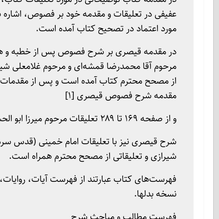
عفیفی در تعلیقات و مقدمه خود بر فصوص، اشاره ب
مورد اعتماد در تصحیح کتاب آمده است.
در مقدمه قیصری بر شرح فصوص پس از خطبه و هر ی
مقدمه شرح فصوص قیصری [۱]
و از صفحه ۱۶۹ تا ۲۸۹ تعلیقات مرحوم میرزا ابو الحسن جلوه بر این مقدمه چاپ شده است. [۲]
شرح قیصری نیز با تعلیقات امام خمینی (قدس سره)
شیرازی و تعلیقاتی از مصحح محترم همراه است.
فهرست‌های کتاب عبارتند از فهرست آیات، روایات، 
نسخه بدلها.
فهرست مطالب و مباحث شرح