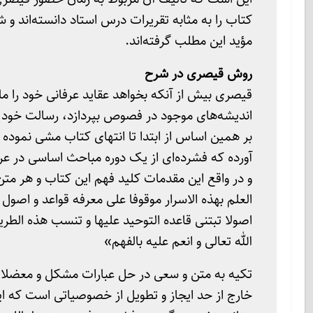
کتاب را به مثابه تقریرات درس استاد دانسته‌اند و 
مؤید این مطلب گرفته‌اند.
روش قیصری در شرح
قیصری بیش از آنکه بخواهد عقاید عرفانی خود را مان
اندیشه‌های موجود در فصوص بپردازد، رسالت خود را
بر همین اساس از ابتدا تا انتهای کتاب مشی نموده 
آورده که فشرده‌ای از یک دوره مباحث اساسی در ع
و در واقع این مقدمات کلید فهم این کتاب و هر متن 
العلم بهذه الاسرار موقوفا علی معرفه قواعد و اصول 
اصولا تبتنی قاعده التوحید علیها و تنسب هذه الطریق
الله تعالی و انعم علیه بالفهم»
تکیه به متن و سعی در حل عبارات مشکل و معضلات 
خارج از حد ایجاز و تطویل از خصوصیاتی است که ای