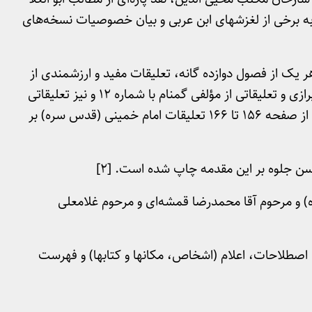
ه برخی از لغزشهای ابن عربی و بیان خصوصیات نسخه‌های
ک از فصول دوازده گانه، تعلیقات مفید و ارزشمندی از
مرحوم آقا محمدرضا قمشه‌ای و مرحوم غلامعلی شیرازی و تعلیقاتی از مؤلفی گمنام با شماره ۱۲ و نیز تعلیقاتی
از مصحح محترم کتاب آمده است و پس از مقدمات از صفحه ۱۵۶ تا ۱۶۶ تعلیقات امام خمینی (قدس سره) بر
 و مرحوم آقا محمدرضا قمشه‌ای و مرحوم غلامعلی
اصطلاحات، اعلام (اشخاص، مکانها و کتابها) و فهرست