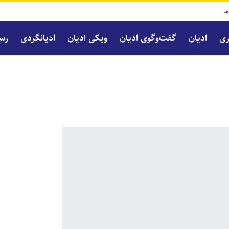
ما
ری
ادیان
گفت‌و‌گوی ادیان
ویکی ادیان
ادیانگردی
رسا