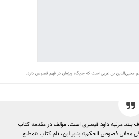
یی‌الدین بن عربی است که جایگاه ویژه‌ای در فهم فصوص دارد.
عارف بلند مرتبه داود قیصری است. مؤلف در مقدمه کتاب
 معانی فصوص الحکم» بنابر این، نام کتاب «مطلع