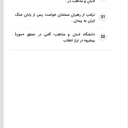
ادیان و مذاهب در…
ترامپ از رهبران مسلمان خواست پس از پایان جنگ
21
ایران به پیمان…
دانشگاه ادیان و مذاهب؛ گامی در تحقق «حوزهٔ
22
پیشرو» در تراز انقلاب