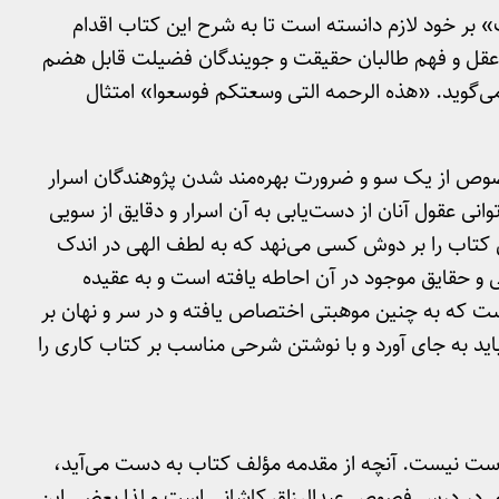
 بر خود لازم دانسته است تا به شرح این کتاب اقدام
برای عقل و فهم طالبان حقیقت و جویندگان فضیلت قابل هضم
ی‌گوید. «هذه الرحمه التی وسعتکم فوسعوا» امتثال
 فصوص از یک سو و ضرورت بهره‌مند شدن پژوهندگان اسرار
وانی عقول آنان از دست‌یابی به آن اسرار و دقایق از سویی
 کتاب را بر دوش کسی می‌نهد که به لطف الهی در اندک
 و حقایق موجود در آن احاطه یافته است و به عقیده
 که به چنین موهبتی اختصاص یافته و در سر و نهان بر
د به جای آورد و با نوشتن شرحی مناسب بر کتاب کاری را
در دست نیست. آنچه از مقدمه مؤلف کتاب به دست می‌آید،
ی در درس فصوص عبدالرزاق کاشانی است و لذا بعضی این