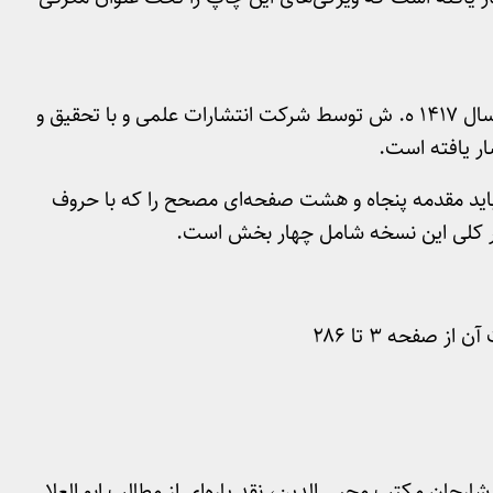
نسخه موجود، چاپ منقح و فنی کتاب است که در سال ۱۴۱۷ ه. ش توسط شرکت انتشارات علمی و با تحقیق و
ار یافته است.
 آن ۱۳۲۵ صفحه دارد که باید مقدمه پنجاه و هشت صفحه‌ای مصحح را که با حروف
ور کلی این نسخه شامل چهار بخش است.
رحان مکتب محیی الدین، نقد پاره‌ای از مطالب ابو العلا