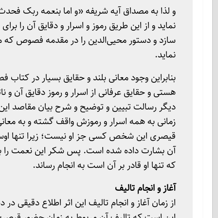
و لذا به مصداق آیه شریفه «و اما بنعمه ربک فحدث»
نماید و از این طریق رموز و اسرار و دقایق آن را 
سازد و دستور محیی‌الدین را در مقدمه فصوص که م
نماید.
بنابراین وجود معانی بلند و حقایق بسیار در کتاب
هستی و حقایق عرفانی از اسرار و رموز دقایق آن و نات
دیگر رسالت تبیین و توضیح و شرح بیان مقاصد این
زمانی به همه اسرار و رموزش واقف گشته و به معانی
قیصری این شخص کسی جز او نیست؛ زیرا تنها اوست
آن بشارت داده شده است. پس شکر این نعمت را بای
که تنها او قادر بر آن است به انجام رساند.
آغاز و انجام تالیف
از زمان آغاز و انجام تالیف این اثر اطلاع دقیقی 
این است که تالیف آن مربوط به زمان حضور قیصر