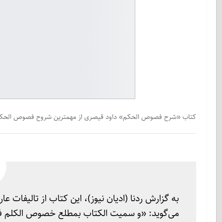
کتاب «شرح فصوص الحکم» داود قیصری از مهمترین شروح فصوص الحکم مح
به گزارش ردنا (ادیان نیوز)، این کتاب از تالیفات 
می‌گوید: «و سمیت الکتاب بمطلع خصوص الکلم فی