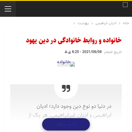
خانه
ادیان ابراهیمی
یهودیت
خانواده و روابط خانوادگی در دین یهود
تاریخ انتشار:
2021/08/08 - 8:25 ق.ظ
در دنیا دو نوع دین وجود دارد؛ ادیان
ابراهیمی و ادیان غیرابراهیمی. هر یک از
این انواع به دسته های مختلفی تقسیم می
ادامه مطلب