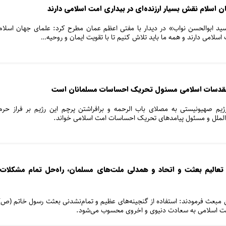
 اسلام نقش بسیار ارزنده‌ای در بیداری امت اسلامی دارند
د ابوالحسن نواب» در دیدار با مفتی اعظم عمان مطرح کرد: علمای جهان اسلام
 اسلامی دارند و همه ما باید تلاش کنیم تا با تقویت ایمان و روحیه…
مقدسات اسلامی مسئول تحریک احساسات مسلمانان است
م صهیونیستی به مصلای باب الرحمه و برافراشتن پرچم این رژیم بر فراز حرم
 الملل و مسئول پیامدهای تحریک احساسات امت اسلامی خواند.
 تعالیم بعثت و اتحاد و همدلی ملت‌های مسلمان، راه‌حل تمام مشکلات
مبعث فرمودند: استفاده از گنجینه‌های عظیم و تمام‌نشدنی بعثت رسول خاتم (ص)
مت اسلامی به سعادت دنیوی و اخروی محسوب می‌شود.