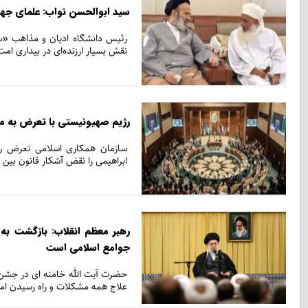
سید ابوالحسن نواب: علمای جهان
رئیس دانشگاه ادیان و مذاهب «سی
نقش بسیار ارزنده‌ای در بیداری امت
رژیم صهیونیستی با تعرض به 
سازمان همکاری اسلامی تعرض رژی
ابراهیمی را نقض آشکار قانون بین
رهبر معظم انقلاب: بازگشت به
جوامع اسلامی است
حضرت آیت الله خامنه ای در جشن 
علاج همه مشکلات و راه رسیدن ا