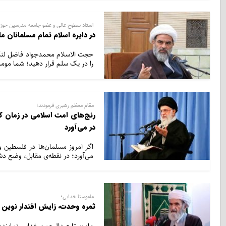
استاد سطوح عالی و عضو جامعه مدرسین حوزه
در دایره اسلام تمام مسلمانان 
حجت الاسلام محمدجواد فاضل لنکرا
را در یک سلم قرار دهید؛ شما مومن
مقام معظم رهبری فرمودند؛
رنج‌های امت اسلامی در زمان کن
در می‌آورد
اگر امروز مسلمان‌ها در فلسطین و 
می‌آورد؛ در نقطه‌ی مقابل، وضع د
ماموستا خدایی؛
ثمره وحدت، زایش اقتدار نوین 