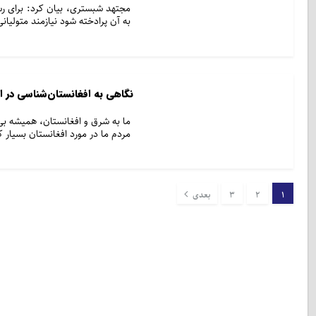
مجتهد شبستری، بیان کرد: برای ر
به آن پرادخته شود نیازمند متولی
نگاهی به افغانستان­‌شناسی در 
ما به شرق و افغانستان، همیشه بی تو
مردم ما در مورد افغانستان بسیار 
1
2
3
بعدی