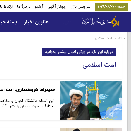
سرویس بازار
رپورتاژ آگهی
آرشیو
دربارۀ ما
ارتباط با
جمعه - 2026/08/07
عناوین اخبار
بسته خب
خانه
امت اسلامی
درباره این واژه در ویکی ادیان بیشتر بخوانید
امت اسلامی
حمیدرضا شریعتمداری: امت اسلام
این استاد دانشگاه ادیان و مذاه
اختلافی وجود دارد آن را کنار بگذ