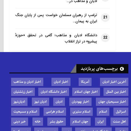
ادیان و مذاهب در…
ترامپ از رهبران مسلمان خواست پس از پایان جنگ
21
ایران به پیمان…
دانشگاه ادیان و مذاهب؛ گامی در تحقق «حوزهٔ
22
پیشرو» در تراز انقلاب
برچسب‌های پربازدید
آخرین اخبار ادیان
آمریکا
اخبار ادیان
اخبار ادیان و مذاهب
اخبار بین الملل
اخبار جهان اسلام
اخبار دانشگاه ادیان
اخبار زرتشتیان
اخبار مسیحیان جهان
اخبار یهودیان
ادیان
ادیان نیوز
ادیان‌نیوز
اسرائیل
اسلام
اسلام ستیزی
اسلام هراسی
اسلام و مسیحیت
اهل سنت
ایران
جهان اسلام
حقوق بشر
خانه
خبر دینی