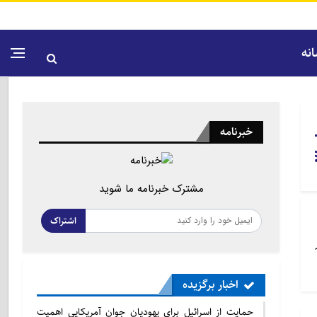
نه
خبرنامه
مشترک خبرنامه ما شوید
اشتراک
اخبار برگزیده
حمایت از اسرائیل برای یهودیان جوان آمریکایی اهمیت