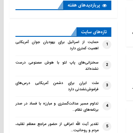
پربازدید‌های هفته
تازه‌‌های سایت
حمایت از اسرائیل برای یهودیان جوان آمریکایی
1
اهمیت کمتری دارد
سخنرانی‌های پاپ لئو با هوش مصنوعی درست
2
نشده‌اند
ملت ایران برای دشمن آمریکایی درس‌های
3
فراموش‌نشدنی دارد
تداوم مسیر عدالت‌گستری و مبارزه با فساد در صدر
4
برنامه‌های نظام…
تقدیر آیت الله اعرافی از حضور مراجع معظم تقلید،
5
مردم و روحانیت…