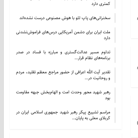
کمتری دارد
سخنرانی‌های پاپ لئو با هوش مصنوعی درست نشده‌اند
ملت ایران برای دشمن آمریکایی درس‌های فراموش‌نشدنی
دارد
تداوم مسیر عدالت‌گستری و مبارزه با فساد در صدر
برنامه‌های نظام قرار…
تقدیر آیت الله اعرافی از حضور مراجع معظم تقلید، مردم
و روحانیت در…
رهبر شهید محور وحدت امت و الهام‌بخش جبهه مقاومت
بود
مراسم تشییع پیکر رهبر شهید جمهوری اسلامی ایران در
کربلای معلی به پایان…