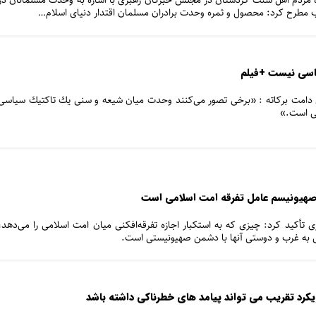
ه مردم اهل سنت کردستان در مجلس خبرگان رهبری با اشاره به وحدت مسلمانان در
اب مطرح کرد: محصول و ثمره وحدت برادران مسلمان اقتدار دنیای اسلام…
اسی نیست +فیلم
 دامت برکاته : «برخی تصور می‌كنند وحدت میان شیعه و سنی یك تاكتیك سیاسی
بی است.»
صهیونیسم عامل تفرقه امت اسلامی است
یری تأکید کرد: چیزی که به استکبار اجازه تفرقه‌افکنی میان امت اسلامی را می‌دهد،
به غرب و دوستی آنها با دشمن صهیونیستی است.
یکرد تقریب می تواند پیامد های خطرناکی داشته باشد