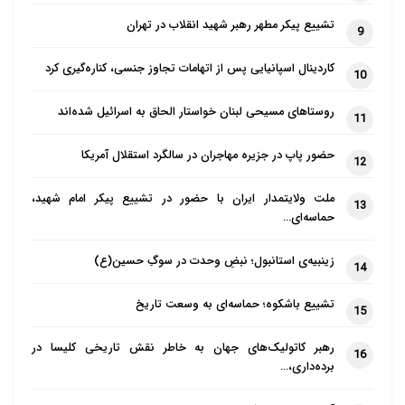
تشییع پیکر مطهر رهبر شهید انقلاب در تهران
9
کاردینال اسپانیایی پس از اتهامات تجاوز جنسی، کناره‌گیری کرد
10
روستاهای مسیحی لبنان خواستار الحاق به اسرائیل شده‌اند
11
حضور پاپ در جزیره مهاجران در سالگرد استقلال آمریکا
12
ملت ولایتمدار ایران با حضور در تشییع پیکر امام شهید،
13
حماسه‌ای…
زینبیه‌ی استانبول؛ نبضِ وحدت در سوگِ حسین(ع)
14
تشییع باشکوه؛ حماسه‌ای به وسعت تاریخ
15
رهبر کاتولیک‌های جهان به خاطر نقش تاریخی کلیسا در
16
برده‌داری،…