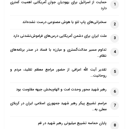
حمایت از اسرائیل برای یهودیان جوان آمریکایی اهمیت کمتری
1
دارد
سخنرانی‌های پاپ لئو با هوش مصنوعی درست نشده‌اند
2
ملت ایران برای دشمن آمریکایی درس‌های فراموش‌نشدنی دارد
3
تداوم مسیر عدالت‌گستری و مبارزه با فساد در صدر برنامه‌های
4
نظام…
تقدیر آیت الله اعرافی از حضور مراجع معظم تقلید، مردم و
5
روحانیت…
رهبر شهید محور وحدت امت و الهام‌بخش جبهه مقاومت بود
6
مراسم تشییع پیکر رهبر شهید جمهوری اسلامی ایران در کربلای
7
معلی به…
پایان حماسه تشییع میلیونی رهبر شهید در قم
8