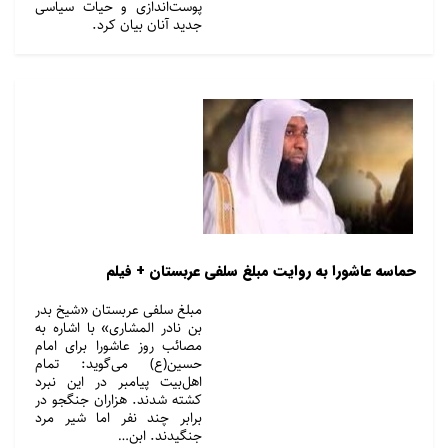
پوست‌اندازی و حیات سیاسی
جدید آنان بیان کرد.
حماسه عاشورا به روایت مبلغ سلفی عربستان + فیلم
مبلغ سلفی عربستان «شیخ بدر
بن نادر المشاری» با اشاره به
مصائب روز عاشورا برای امام
حسین(ع) می‌گوید: تمام
اهل‌بیت پیامبر در این نبرد
کشته شدند. هزاران جنگجو در
برابر چند نفر اما شیر مرد
جنگیدند. ابن…