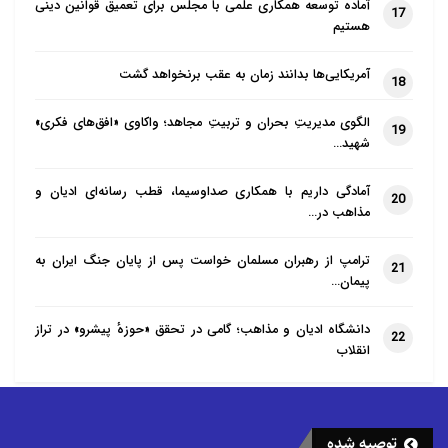
آماده توسعه همکاری علمی با مجلس برای تعمیق قوانین دینی
17
هستیم
آمریکایی‌ها بدانند زمان به عقب برنخواهد گشت
18
الگوی مدیریتِ بحران و تربیتِ مجاهد؛ واکاوی «افق‌های فکری»
19
شهید…
آمادگی داریم با همکاری صداوسیما، قطب رسانه‌ای ادیان و
20
مذاهب در…
ترامپ از رهبران مسلمان خواست پس از پایان جنگ ایران به
21
پیمان…
دانشگاه ادیان و مذاهب؛ گامی در تحقق «حوزهٔ پیشرو» در تراز
22
انقلاب
توصیه شده