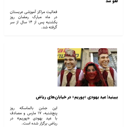
لغو شد
فعالیت مراکز آموزشی عربستان
در ماه مبارک رمضان روز
یکشنبه پس از ۱۴ سال از سر
گرفته شد.
ببینید| عید یهودی «پوریم» در خیابان‌های ریاض
این جشن بالماسکه روز
پنج‌شنبه، ۱۷ مارس و مصادف
با عید یهودی «پوریم» در
ریاض برگزار شده است.