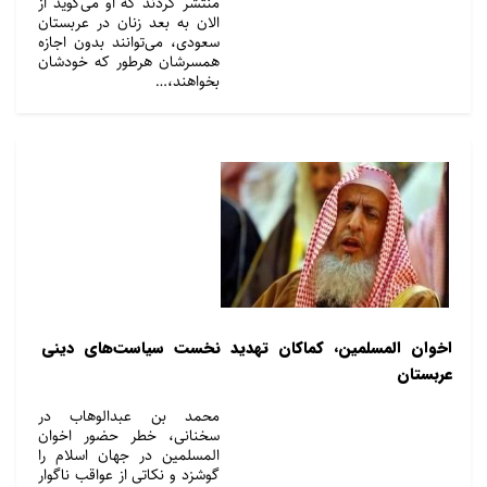
منتشر کردند که او می‌گوید از
الان به بعد زنان در عربستان
سعودی، می‌توانند بدون اجازه
همسرشان هرطور که خودشان
بخواهند،…
اخوان المسلمین، کماکان تهدید نخست سیاست‌های دینی
عربستان
محمد بن عبدالوهاب در
سخنانی، خطر حضور اخوان
المسلمین در جهان اسلام را
گوشزد و نکاتی از عواقب ناگوار