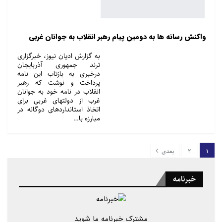
واکنش رسانه ها به دومین پیام رهبر انقلاب به جوانان غربی
به گزارش ادیان نیوز، خبرگزاری
ترند جمهوری آذربایجان
درخبری به بازتاب این نامه
پرداخت و نوشت که رهبر
انقلاب در نامه خود به جوانان
غرب از دولتهای غربی برای
اتخاذ استانداردهای دوگانه در
مبارزه با…
1
2
بعدی
خبرنامه
مشترک خبرنامه ما شوید