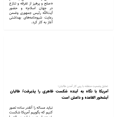
«صلح و پرهیز از تفرقه و تنازع
در جهان اسلام» و حضور
آیت‌الله رئیس جمهوری وضمن
رعایت شیوه‌نامه‌های بهداشتی
آغاز به کار کرد.
تحلیل وضعیت منطقه با روی کار آمدن طالبان؛
آمریکا با نگاه به آینده شکست ظاهری را پذیرفت/ طالبان
آبشخور القاعده و داعش است
نباید مساله را آنقدر ساده تصور
کنیم که بگوییم آمریکا شکست
خورده است و نباید مساله را