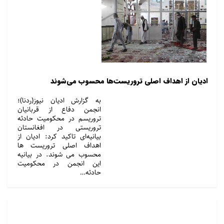
ادیان از اهداف اصلی تروریست‌ها محسوب می‌شوند
به گزارش ادیان نیوز(ردنا)؛
انجمن دفاع از قربانیان
تروریسم در محکومیت حادثه
تروریستی در افغانستان
بیانیه‌ای تاکید کرد: ادیان از
اهداف اصلی تروریست ها
محسوب می شوند. در بیانیه
این انجمن در محکومیت
حادثه…