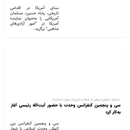
سنای آمریکا در اقدامی
تاریخی، رشاد حسین، مسلمان
آمریکایی را به‌عنوان نماینده
آمریکا در "امور آزادی‌های
مذهبی" برگزید.
با شعار «صلح و پرهیز از تفرقه و تنازع در جهان اسلام»؛
سی و پنجمین کنفرانس وحدت با حضور آیت‌الله رئیسی آغاز
به‌کار کرد
سی و پنجمین کنفرانس بین
المللی وحدت اسلامی با شعار