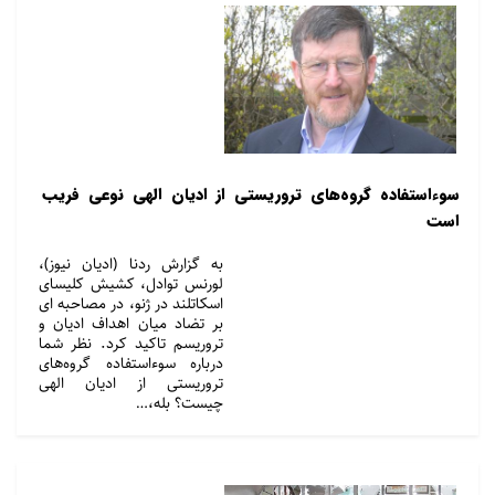
سوءاستفاده گروه‌های تروریستی از ادیان الهی نوعی فریب
است
به گزارش ردنا (ادیان نیوز)،
لورنس توادل، کشیش کلیسای
اسکاتلند در ژنو، در مصاحبه ای
بر تضاد میان اهداف ادیان و
تروریسم تاکید کرد. نظر شما
درباره سوءاستفاده گروه‌های
تروریستی از ادیان الهی
چیست؟ بله،…