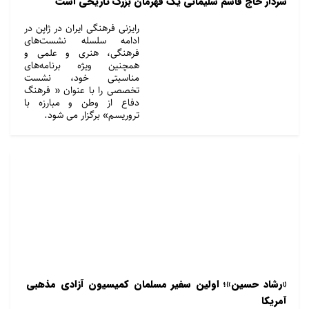
سردار حاج قاسم سلیمانی یک قهرمان بزرگ تاریخی است
رایزنی فرهنگی ایران در ژاپن در
ادامه سلسله نشست‌های
فرهنگی، هنری و علمی و
همچنین ویژه برنامه‌های
مناسبتی خود، نشست
تخصصی را با عنوان « فرهنگ
دفاع از وطن و مبارزه با
تروریسم» برگزار می شود.
«رشاد حسین»؛ اولین سفیر مسلمان کمیسیون آزادی مذهبی
آمریکا