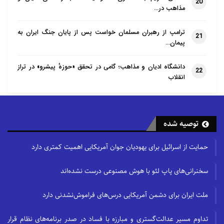
20
مذاهب در…
ترامپ از رهبران مسلمان خواست پس از پایان جنگ ایران به
21
پیمان…
دانشگاه ادیان و مذاهب؛ گامی در تحقق «حوزهٔ پیشرو» در تراز
22
انقلاب
توصیه شده
حمایت از اسرائیل برای یهودیان جوان آمریکایی اهمیت کمتری دارد
سخنرانی‌های پاپ لئو با هوش مصنوعی درست نشده‌اند
ملت ایران برای دشمن آمریکایی درس‌های فراموش‌نشدنی دارد
تداوم مسیر عدالت‌گستری و مبارزه با فساد در صدر برنامه‌های نظام قرار