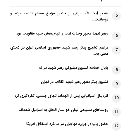
تقدیر آیت الله اعرافی از حضور مراجع معظم تقلید، مردم و
5
روحانیت…
رهبر شهید محور وحدت امت و الهام‌بخش جبهه مقاومت بود
6
مراسم تشییع پیکر رهبر شهید جمهوری اسلامی ایران در کربلای
7
معلی به…
پایان حماسه تشییع میلیونی رهبر شهید در قم
8
تشییع پیکر مطهر رهبر شهید انقلاب در تهران
9
کاردینال اسپانیایی پس از اتهامات تجاوز جنسی، کناره‌گیری کرد
10
روستاهای مسیحی لبنان خواستار الحاق به اسرائیل شده‌اند
11
حضور پاپ در جزیره مهاجران در سالگرد استقلال آمریکا
12