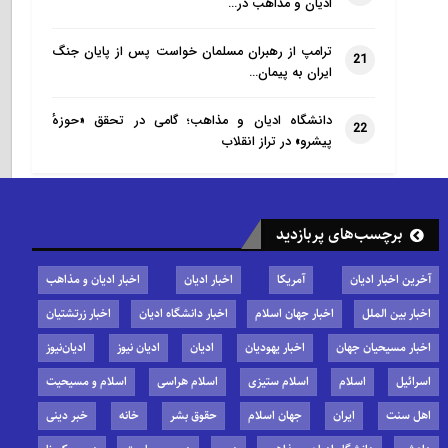
ادیان و مذاهب در…
ترامپ از رهبران مسلمان خواست پس از پایان جنگ
21
ایران به پیمان…
دانشگاه ادیان و مذاهب؛ گامی در تحقق «حوزهٔ
22
پیشرو» در تراز انقلاب
برچسب‌های پربازدید
آخرین اخبار ادیان
آمریکا
اخبار ادیان
اخبار ادیان و مذاهب
اخبار بین الملل
اخبار جهان اسلام
اخبار دانشگاه ادیان
اخبار زرتشتیان
اخبار مسیحیان جهان
اخبار یهودیان
ادیان
ادیان نیوز
ادیان‌نیوز
اسرائیل
اسلام
اسلام ستیزی
اسلام هراسی
اسلام و مسیحیت
اهل سنت
ایران
جهان اسلام
حقوق بشر
خانه
خبر دینی