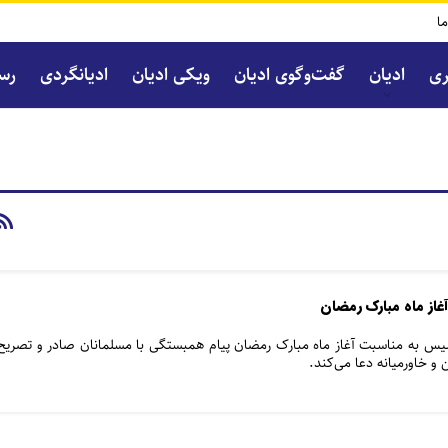
ما
ری
ادیان
گفت‌و‌گوی ادیان
ویکی ادیان
ادیانگردی
رسا
از ماه مبارک رمضان
سیس به مناسبت آغاز ماه مبارک رمضان پیام همبستگی با مسلمانان صادر و تصریح
 و خاورمیانه دعا می‌کند.