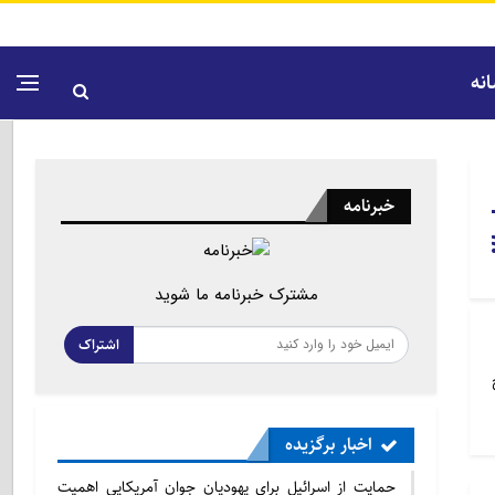
نه
خبرنامه
مشترک خبرنامه ما شوید
اشتراک
اخبار برگزیده
حمایت از اسرائیل برای یهودیان جوان آمریکایی اهمیت