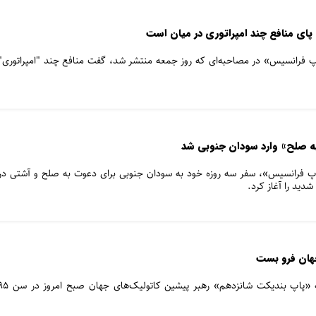
پای منافع چند امپراتوری در میان است
 فرانسیس» در مصاحبه‌ای که روز جمعه منتشر شد، گفت منافع چند "امپراتوری"
ه صلح» وارد سودان جنوبی شد
پ فرانسیس»، سفر سه روزه خود به سودان جنوبی برای دعوت به صلح و آشتی در
دید را آغاز کرد.
هان فرو بست
مرکز رسانه‌ای واتیکان خبر داد که «پاپ بندیکت شانزدهم» رهبر پیشین کاتولیک‌های جها