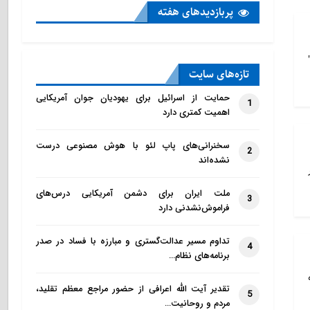
پربازدید‌های هفته
تازه‌‌های سایت
حمایت از اسرائیل برای یهودیان جوان آمریکایی
1
اهمیت کمتری دارد
سخنرانی‌های پاپ لئو با هوش مصنوعی درست
2
نشده‌اند
ملت ایران برای دشمن آمریکایی درس‌های
3
فراموش‌نشدنی دارد
تداوم مسیر عدالت‌گستری و مبارزه با فساد در صدر
4
برنامه‌های نظام…
ن صبح امروز در سن ۹۵
تقدیر آیت الله اعرافی از حضور مراجع معظم تقلید،
5
مردم و روحانیت…