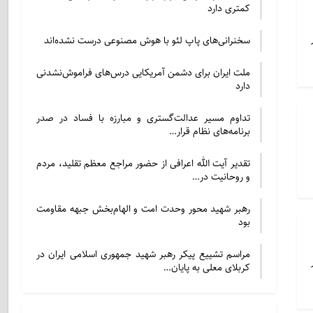
کمتری دارد
سخنرانی‌های پاپ لئو با هوش مصنوعی درست نشده‌اند
ملت ایران برای دشمن آمریکایی درس‌های فراموش‌نشدنی
دارد
تداوم مسیر عدالت‌گستری و مبارزه با فساد در صدر
برنامه‌های نظام قرار…
تقدیر آیت الله اعرافی از حضور مراجع معظم تقلید، مردم
و روحانیت در…
رهبر شهید محور وحدت امت و الهام‌بخش جبهه مقاومت
بود
مراسم تشییع پیکر رهبر شهید جمهوری اسلامی ایران در
کربلای معلی به پایان…