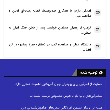
آمادگی داریم با همکاری صداوسیما، قطب رسانه‌ای ادیان و
20
مذاهب در…
ترامپ از رهبران مسلمان خواست پس از پایان جنگ ایران به
21
پیمان…
دانشگاه ادیان و مذاهب؛ گامی در تحقق «حوزهٔ پیشرو» در تراز
22
انقلاب
توصیه شده
حمایت از اسرائیل برای یهودیان جوان آمریکایی اهمیت کمتری دارد
سخنرانی‌های پاپ لئو با هوش مصنوعی درست نشده‌اند
ملت ایران برای دشمن آمریکایی درس‌های فراموش‌نشدنی دارد