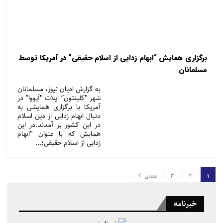
برگزاری همایش “ابهام زدایی از اسلام حقیقی” در آمریکا توسط
مسلمانان
به گزارش ادیان نیوز، مسلمانان
شهر "کلینتون” ایلات "آیووا” در
آمریکا با برگزاری همایشی به
دنبال ابهام زدایی از دین اسلام
در این کشور بر آمدند.در این
همایش که با عنوان "ابهام
زدایی از اسلام حقیقی؛…
1
2
3
بعدی
خبرنامه