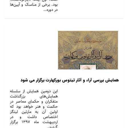
بود. برخی از مناسک و آیین‌ها
در دوره…
همایش بررسی آراء و آثار تیتوس بورکهارت برگزار می شود
این دومین همایش از سلسله
همایش‌های بزرگداشت
متفکران و حکمای معاصر در
حکمت و هنر خواهد بود که
اولینِ آن به مارتین لینگز
اختصاص داشت و در
اردیبهشت ماه ۱۳۹۷ برگزار
گردید.