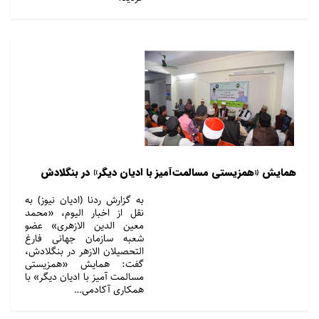
همایش «همزیستی مسالمت‌آمیز با ادیان دیگر» در بنگلادش
به گزارش ردنا (ادیان نیوز) به
نقل از اخبار الیوم، «محمد
معین الدین الازهری» عضو
شعبه سازمان جهانی فارغ
التحصیلان الازهر در بنگلادش،
گفت: همایش «همزیستی
مسالمت آمیز با ادیان دیگر» با
همکاری آکادمی…