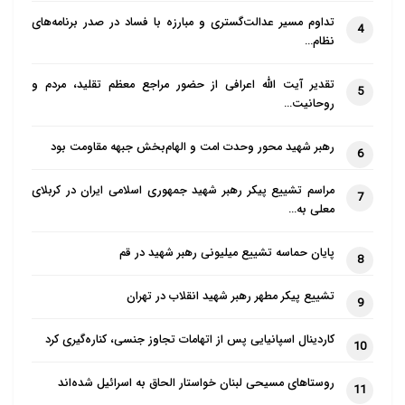
تداوم مسیر عدالت‌گستری و مبارزه با فساد در صدر برنامه‌های
4
نظام…
تقدیر آیت الله اعرافی از حضور مراجع معظم تقلید، مردم و
5
روحانیت…
رهبر شهید محور وحدت امت و الهام‌بخش جبهه مقاومت بود
6
مراسم تشییع پیکر رهبر شهید جمهوری اسلامی ایران در کربلای
7
معلی به…
پایان حماسه تشییع میلیونی رهبر شهید در قم
8
تشییع پیکر مطهر رهبر شهید انقلاب در تهران
9
کاردینال اسپانیایی پس از اتهامات تجاوز جنسی، کناره‌گیری کرد
10
روستاهای مسیحی لبنان خواستار الحاق به اسرائیل شده‌اند
11