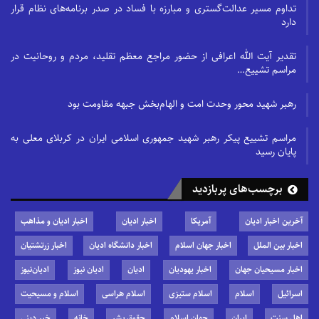
تداوم مسیر عدالت‌گستری و مبارزه با فساد در صدر برنامه‌های نظام قرار
دارد
تقدیر آیت الله اعرافی از حضور مراجع معظم تقلید، مردم و روحانیت در
مراسم تشییع…
رهبر شهید محور وحدت امت و الهام‌بخش جبهه مقاومت بود
مراسم تشییع پیکر رهبر شهید جمهوری اسلامی ایران در کربلای معلی به
پایان رسید
برچسب‌های پربازدید
آخرین اخبار ادیان
آمریکا
اخبار ادیان
اخبار ادیان و مذاهب
اخبار بین الملل
اخبار جهان اسلام
اخبار دانشگاه ادیان
اخبار زرتشتیان
اخبار مسیحیان جهان
اخبار یهودیان
ادیان
ادیان نیوز
ادیان‌نیوز
اسرائیل
اسلام
اسلام ستیزی
اسلام هراسی
اسلام و مسیحیت
اهل سنت
ایران
جهان اسلام
حقوق بشر
خانه
خبر دینی