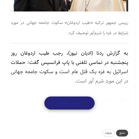
رییس جمهور ترکیه «طیب اردوغان» سکوت جامعه جهانی در مورد
شرایط در غزه را شرم‌آور توصیف کرد.
به گزارش ردنا (ادیان نیوز)، رجب طیب اردوغان روز
پنجشنبه در تماسی تلفنی با پاپ فرانسیس گفت: حملات
اسرائیل به غزه یک قتل عام است و سکوت جامعه جهانی
در این مورد شرم آور است.
مطالب مرتبط
ادامه مطلب
گردهمایی پیروان ادیان توحیدی در آستانه نیمه شعبان
منبع
شفقنا