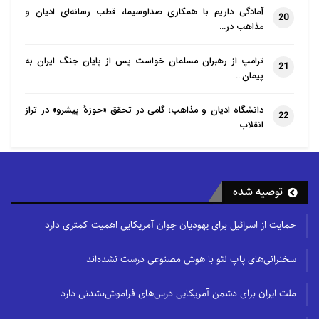
آمادگی داریم با همکاری صداوسیما، قطب رسانه‌ای ادیان و
20
مذاهب در…
ترامپ از رهبران مسلمان خواست پس از پایان جنگ ایران به
21
پیمان…
دانشگاه ادیان و مذاهب؛ گامی در تحقق «حوزهٔ پیشرو» در تراز
22
انقلاب
توصیه شده
حمایت از اسرائیل برای یهودیان جوان آمریکایی اهمیت کمتری دارد
سخنرانی‌های پاپ لئو با هوش مصنوعی درست نشده‌اند
ملت ایران برای دشمن آمریکایی درس‌های فراموش‌نشدنی دارد