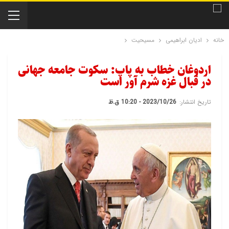
خانه
ادیان ابراهیمی
مسیحیت
اردوغان خطاب به پاپ: سکوت جامعه جهانی
در قبال غزه شرم آور است
تاریخ انتشار:
2023/10/26 - 10:20 ق.ظ