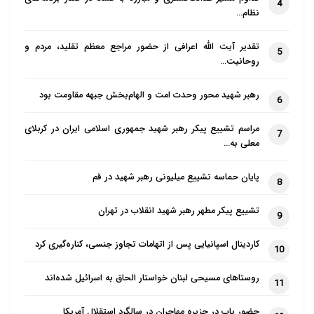
4
نظام…
تقدیر آیت الله اعرافی از حضور مراجع معظم تقلید، مردم و
5
روحانیت…
رهبر شهید محور وحدت امت و الهام‌بخش جبهه مقاومت بود
6
مراسم تشییع پیکر رهبر شهید جمهوری اسلامی ایران در کربلای
7
معلی به…
پایان حماسه تشییع میلیونی رهبر شهید در قم
8
تشییع پیکر مطهر رهبر شهید انقلاب در تهران
9
کاردینال اسپانیایی پس از اتهامات تجاوز جنسی، کناره‌گیری کرد
10
روستاهای مسیحی لبنان خواستار الحاق به اسرائیل شده‌اند
11
حضور پاپ در جزیره مهاجران در سالگرد استقلال آمریکا