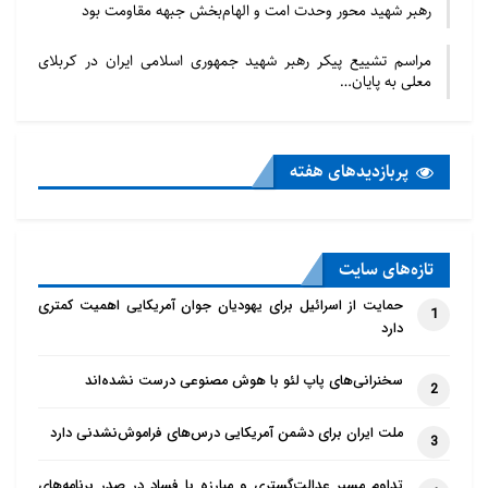
رهبر شهید محور وحدت امت و الهام‌بخش جبهه مقاومت بود
مراسم تشییع پیکر رهبر شهید جمهوری اسلامی ایران در کربلای
معلی به پایان…
پربازدید‌های هفته
تازه‌‌های سایت
حمایت از اسرائیل برای یهودیان جوان آمریکایی اهمیت کمتری
1
دارد
سخنرانی‌های پاپ لئو با هوش مصنوعی درست نشده‌اند
2
ملت ایران برای دشمن آمریکایی درس‌های فراموش‌نشدنی دارد
3
تداوم مسیر عدالت‌گستری و مبارزه با فساد در صدر برنامه‌های