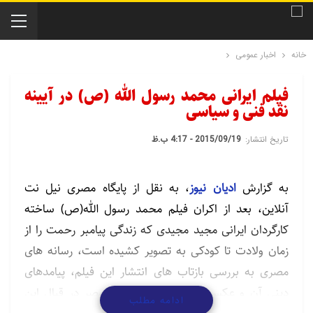
خانه
اخبار عمومی
فیلم ایرانی محمد رسول الله (ص) در آیینه
نقد فنی و سیاسی
تاریخ انتشار:
2015/09/19 - 4:17 ب.ظ
به گزارش
ادیان نیوز
، به نقل از پایگاه مصری نیل نت
آنلاین، بعد از اکران فیلم محمد رسول الله(ص) ساخته
کارگردان ایرانی مجید مجیدی که زندگی پیامبر رحمت را از
زمان ولادت تا کودکی به تصویر کشیده است، رسانه های
مصری به بررسی بازتاب های انتشار این فیلم، پیامدهای
دینی آن و عکس العمل اقشار مختلف مصر در قبال این
ادامه مطلب