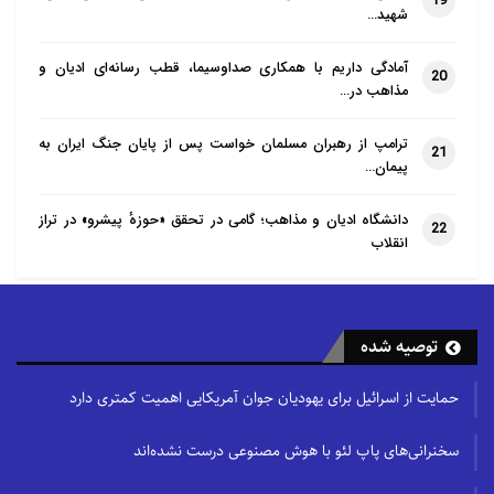
19
شهید…
آمادگی داریم با همکاری صداوسیما، قطب رسانه‌ای ادیان و
20
مذاهب در…
ترامپ از رهبران مسلمان خواست پس از پایان جنگ ایران به
21
پیمان…
دانشگاه ادیان و مذاهب؛ گامی در تحقق «حوزهٔ پیشرو» در تراز
22
انقلاب
توصیه شده
حمایت از اسرائیل برای یهودیان جوان آمریکایی اهمیت کمتری دارد
سخنرانی‌های پاپ لئو با هوش مصنوعی درست نشده‌اند