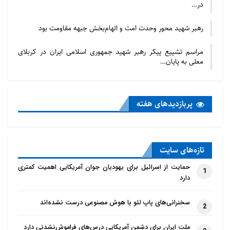
در…
رهبر شهید محور وحدت امت و الهام‌بخش جبهه مقاومت بود
مراسم تشییع پیکر رهبر شهید جمهوری اسلامی ایران در کربلای
معلی به پایان…
پربازدید‌های هفته
تازه‌‌های سایت
حمایت از اسرائیل برای یهودیان جوان آمریکایی اهمیت کمتری
1
دارد
سخنرانی‌های پاپ لئو با هوش مصنوعی درست نشده‌اند
2
ملت ایران برای دشمن آمریکایی درس‌های فراموش‌نشدنی دارد