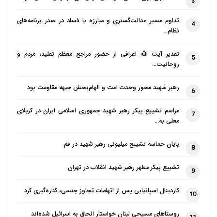
3
تداوم مسیر عدالت‌گستری و مبارزه با فساد در صدر برنامه‌های
4
نظام…
تقدیر آیت الله اعرافی از حضور مراجع معظم تقلید، مردم و
5
روحانیت…
رهبر شهید محور وحدت امت و الهام‌بخش جبهه مقاومت بود
6
مراسم تشییع پیکر رهبر شهید جمهوری اسلامی ایران در کربلای
7
معلی به…
پایان حماسه تشییع میلیونی رهبر شهید در قم
8
تشییع پیکر مطهر رهبر شهید انقلاب در تهران
9
کاردینال اسپانیایی پس از اتهامات تجاوز جنسی، کناره‌گیری کرد
10
روستاهای مسیحی لبنان خواستار الحاق به اسرائیل شده‌اند