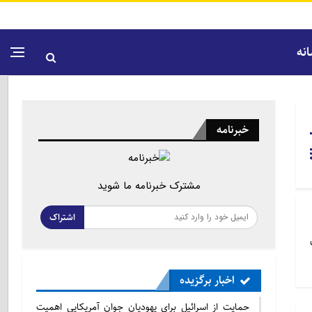
نه
خبرنامه
مشترک خبرنامه ما شوید
اشتراک
اخبار برگزیده
حمایت از اسرائیل برای یهودیان جوان آمریکایی اهمیت