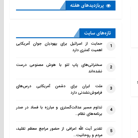
پربازدید‌های هفته
تازه‌‌های سایت
حمایت از اسرائیل برای یهودیان جوان آمریکایی
1
اهمیت کمتری دارد
سخنرانی‌های پاپ لئو با هوش مصنوعی درست
2
نشده‌اند
ملت ایران برای دشمن آمریکایی درس‌های
3
فراموش‌نشدنی دارد
تداوم مسیر عدالت‌گستری و مبارزه با فساد در صدر
4
برنامه‌های نظام…
تقدیر آیت الله اعرافی از حضور مراجع معظم تقلید،
5
مردم و روحانیت…