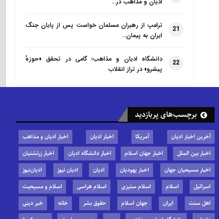
ادیان و مذاهب در…
ترامپ از رهبران مسلمان خواست پس از پایان جنگ
21
ایران به پیمان…
دانشگاه ادیان و مذاهب؛ گامی در تحقق «حوزهٔ
22
پیشرو» در تراز انقلاب
برچسب‌های پربازدید
آخرین اخبار ادیان
آمریکا
اخبار ادیان
اخبار ادیان و مذاهب
اخبار بین الملل
اخبار جهان اسلام
اخبار دانشگاه ادیان
اخبار زرتشتیان
اخبار مسیحیان جهان
اخبار یهودیان
ادیان
ادیان نیوز
ادیان‌نیوز
اسرائیل
اسلام
اسلام ستیزی
اسلام هراسی
اسلام و مسیحیت
اهل سنت
ایران
جهان اسلام
حقوق بشر
خانه
خبر دینی