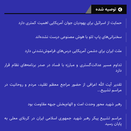
توصیه شده
حمایت از اسرائیل برای یهودیان جوان آمریکایی اهمیت کمتری دارد
سخنرانی‌های پاپ لئو با هوش مصنوعی درست نشده‌اند
ملت ایران برای دشمن آمریکایی درس‌های فراموش‌نشدنی دارد
تداوم مسیر عدالت‌گستری و مبارزه با فساد در صدر برنامه‌های نظام قرار
دارد
تقدیر آیت الله اعرافی از حضور مراجع معظم تقلید، مردم و روحانیت در
مراسم تشییع…
رهبر شهید محور وحدت امت و الهام‌بخش جبهه مقاومت بود
مراسم تشییع پیکر رهبر شهید جمهوری اسلامی ایران در کربلای معلی به
پایان رسید