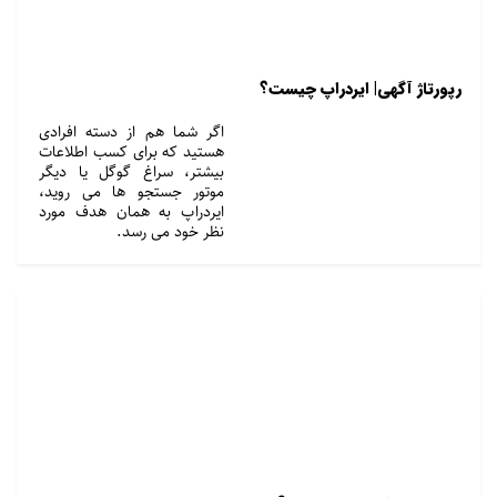
رپورتاژ آگهی| ایردراپ چیست؟
اگر شما هم از دسته افرادی
هستید که برای کسب اطلاعات
بیشتر، سراغ گوگل یا دیگر
موتور جستجو ها می روید،
ایردراپ به همان هدف مورد
نظر خود می رسد.