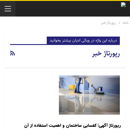
خانه
رپورتاژ خبر
درباره این واژه در ویکی ادیان بیشتر بخوانید
رپورتاژ خبر
رپورتاژ آگهی| کفسابی ساختمان و اهمیت استفاده از آن