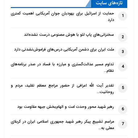
تازه‌‌های سایت
حمایت از اسرائیل برای یهودیان جوان آمریکایی اهمیت کمتری
1
دارد
سخنرانی‌های پاپ لئو با هوش مصنوعی درست نشده‌اند
2
ملت ایران برای دشمن آمریکایی درس‌های فراموش‌نشدنی دارد
3
تداوم مسیر عدالت‌گستری و مبارزه با فساد در صدر برنامه‌های
4
نظام…
تقدیر آیت الله اعرافی از حضور مراجع معظم تقلید، مردم و
5
روحانیت…
رهبر شهید محور وحدت امت و الهام‌بخش جبهه مقاومت بود
6
مراسم تشییع پیکر رهبر شهید جمهوری اسلامی ایران در کربلای
7
معلی به…