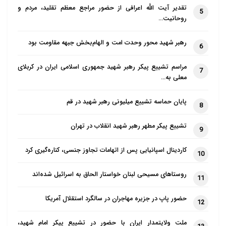
تقدیر آیت الله اعرافی از حضور مراجع معظم تقلید، مردم و
5
روحانیت…
رهبر شهید محور وحدت امت و الهام‌بخش جبهه مقاومت بود
6
مراسم تشییع پیکر رهبر شهید جمهوری اسلامی ایران در کربلای
7
معلی به…
پایان حماسه تشییع میلیونی رهبر شهید در قم
8
تشییع پیکر مطهر رهبر شهید انقلاب در تهران
9
کاردینال اسپانیایی پس از اتهامات تجاوز جنسی، کناره‌گیری کرد
10
روستاهای مسیحی لبنان خواستار الحاق به اسرائیل شده‌اند
11
حضور پاپ در جزیره مهاجران در سالگرد استقلال آمریکا
12
ملت ولایتمدار ایران با حضور در تشییع پیکر امام شهید،