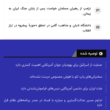
ترامپ از رهبران مسلمان خواست پس از پایان جنگ ایران به
21
پیمان…
دانشگاه ادیان و مذاهب؛ گامی در تحقق «حوزهٔ پیشرو» در تراز
22
انقلاب
توصیه شده
حمایت از اسرائیل برای یهودیان جوان آمریکایی اهمیت کمتری دارد
سخنرانی‌های پاپ لئو با هوش مصنوعی درست نشده‌اند
ملت ایران برای دشمن آمریکایی درس‌های فراموش‌نشدنی دارد
تداوم مسیر عدالت‌گستری و مبارزه با فساد در صدر برنامه‌های نظام قرار
دارد