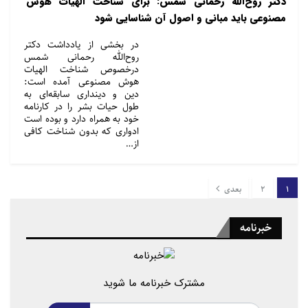
دکتر روح‌الله رحمانی شمس: برای شناخت الهیات هوش
مصنوعی باید مبانی و اصول آن شناسایی شود
در بخشی از یادداشت دکتر
روح‌الله رحمانی شمس
درخصوص شناخت الهیات
هوش مصنوعی آمده است:
دین و دینداری سابقه‌ای به
طول حیات بشر را در کارنامه
خود به همراه دارد و بوده است
ادواری که بدون شناخت کافی
از…
1
2
بعدی
خبرنامه
مشترک خبرنامه ما شوید