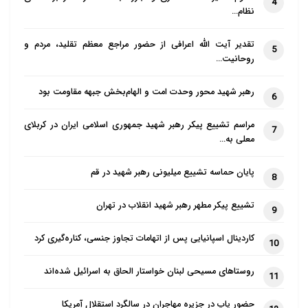
4
نظام…
تقدیر آیت الله اعرافی از حضور مراجع معظم تقلید، مردم و
5
روحانیت…
رهبر شهید محور وحدت امت و الهام‌بخش جبهه مقاومت بود
6
مراسم تشییع پیکر رهبر شهید جمهوری اسلامی ایران در کربلای
7
معلی به…
پایان حماسه تشییع میلیونی رهبر شهید در قم
8
تشییع پیکر مطهر رهبر شهید انقلاب در تهران
9
کاردینال اسپانیایی پس از اتهامات تجاوز جنسی، کناره‌گیری کرد
10
روستاهای مسیحی لبنان خواستار الحاق به اسرائیل شده‌اند
11
حضور پاپ در جزیره مهاجران در سالگرد استقلال آمریکا