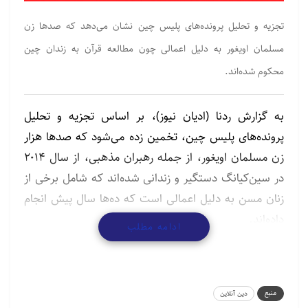
تجزیه و تحلیل پرونده‌های پلیس چین نشان می‌دهد که صدها زن
مسلمان اویغور به دلیل اعمالی چون مطالعه قرآن به زندان چین
محکوم شده‌اند.
به گزارش ردنا (ادیان نیوز)، بر اساس تجزیه و تحلیل
پرونده‌های پلیس چین، تخمین زده می‌شود که صدها هزار
زن مسلمان اویغور، از جمله رهبران مذهبی، از سال ۲۰۱۴
در سین‌کیانگ دستگیر و زندانی شده‌اند که شامل برخی از
زنان مسن به دلیل اعمالی است که ده‌ها سال پیش انجام
داده‌اند.
ادامه مطلب
شواهد فزاینده‌ای از رفتار توهین‌آمیز با جمعیت مسلمان
اویغور در منطقه شمال غربی چین در سین‌کیانگ وجود
دارد که سنت ها و مذهب آنها شاهدی بر افراط‌گرایی و
منبع
دین آنلاین