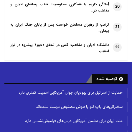
آمادگی داریم با همکاری صداوسیما، قطب رسانه‌ای ادیان و
20
مذاهب در…
ترامپ از رهبران مسلمان خواست پس از پایان جنگ ایران به
21
پیمان…
دانشگاه ادیان و مذاهب؛ گامی در تحقق «حوزهٔ پیشرو» در تراز
22
انقلاب
توصیه شده
حمایت از اسرائیل برای یهودیان جوان آمریکایی اهمیت کمتری دارد
سخنرانی‌های پاپ لئو با هوش مصنوعی درست نشده‌اند
ملت ایران برای دشمن آمریکایی درس‌های فراموش‌نشدنی دارد