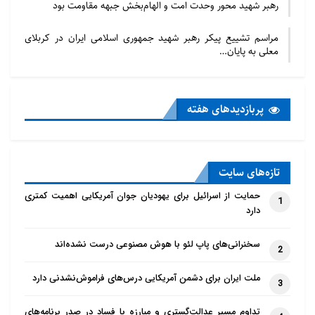
رهبر شهید محور وحدت امت و الهام‌بخش جبهه مقاومت بود
تحلیل قرار می‌دهند. شهادت‌های قبلی از زنان محبوس در
کمپ‌های سین‌کیانگ نشان داد که دولت چین آنها را
مراسم تشییع پیکر رهبر شهید جمهوری اسلامی ایران در کربلای
معلی به پایان…
مجبور به عقیم‌سازی اجباری، سقط جنین، تجاوز جنسی و
ازدواج کرده‌است.
پربازدید‌های هفته
تازه‌‌های سایت
حمایت از اسرائیل برای یهودیان جوان آمریکایی اهمیت کمتری
1
دارد
سخنرانی‌های پاپ لئو با هوش مصنوعی درست نشده‌اند
2
ملت ایران برای دشمن آمریکایی درس‌های فراموش‌نشدنی دارد
3
تداوم مسیر عدالت‌گستری و مبارزه با فساد در صدر برنامه‌های