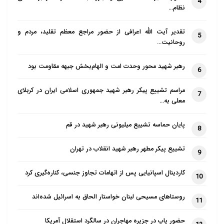
4
نظام…
تقدیر آیت الله اعرافی از حضور مراجع معظم تقلید، مردم و
5
روحانیت…
رهبر شهید محور وحدت امت و الهام‌بخش جبهه مقاومت بود
6
مراسم تشییع پیکر رهبر شهید جمهوری اسلامی ایران در کربلای
7
معلی به…
پایان حماسه تشییع میلیونی رهبر شهید در قم
8
تشییع پیکر مطهر رهبر شهید انقلاب در تهران
9
کاردینال اسپانیایی پس از اتهامات تجاوز جنسی، کناره‌گیری کرد
10
روستاهای مسیحی لبنان خواستار الحاق به اسرائیل شده‌اند
11
حضور پاپ در جزیره مهاجران در سالگرد استقلال آمریکا