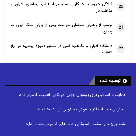
آمادگی داریم با همکاری صداوسیما، قطب رسانه‌ای ادیان و
20
مذاهب در…
ترامپ از رهبران مسلمان خواست پس از پایان جنگ ایران به
21
پیمان…
دانشگاه ادیان و مذاهب؛ گامی در تحقق «حوزهٔ پیشرو» در تراز
22
انقلاب
توصیه شده
حمایت از اسرائیل برای یهودیان جوان آمریکایی اهمیت کمتری دارد
سخنرانی‌های پاپ لئو با هوش مصنوعی درست نشده‌اند
ملت ایران برای دشمن آمریکایی درس‌های فراموش‌نشدنی دارد