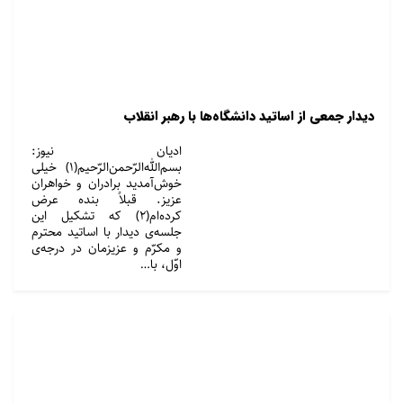
دیدار جمعی از اساتید دانشگاه‌ها با رهبر انقلاب
ادیان نیوز:
بسم‌الله‌الرّحمن‌الرّحیم‌(۱) خیلی
خوش‌آمدید برادران و خواهران
عزیز. قبلاً بنده عرض
کرده‌ام(۲) که تشکیل این
جلسه‌ی دیدار با اساتید محترم
و مکرّم و عزیزمان در درجه‌ی
اوّل، با…