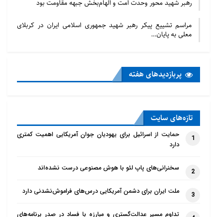
رهبر شهید محور وحدت امت و الهام‌بخش جبهه مقاومت بود
مراسم تشییع پیکر رهبر شهید جمهوری اسلامی ایران در کربلای
معلی به پایان…
پربازدید‌های هفته
تازه‌‌های سایت
حمایت از اسرائیل برای یهودیان جوان آمریکایی اهمیت کمتری
1
دارد
سخنرانی‌های پاپ لئو با هوش مصنوعی درست نشده‌اند
2
ملت ایران برای دشمن آمریکایی درس‌های فراموش‌نشدنی دارد
3
تداوم مسیر عدالت‌گستری و مبارزه با فساد در صدر برنامه‌های