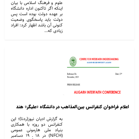
علوم و فرهنگ اسلامی با بیان
اینکه اگر تاکنون اداره دانشگاه
بر عهده دولت بوده است پس
دولت باید پاسخگوی وضعیت
کنونی آن باشد اظهار کرد: افراد
زیادی که…
اعلام فراخوان کنفرانس بین‌المذاهب در دانشگاه «علیگر» هند
به گزارش ادیان نیوز(ردنا)؛ این
کنفرانس دو روزه با همکاری
بنیاد ملی هارمونی عمومی
(NFCH) در ۱۸ ـ ۱۹ دسامبر