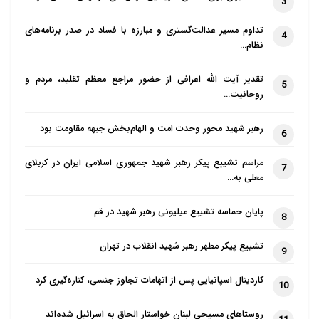
3
تداوم مسیر عدالت‌گستری و مبارزه با فساد در صدر برنامه‌های
4
نظام…
تقدیر آیت الله اعرافی از حضور مراجع معظم تقلید، مردم و
5
روحانیت…
رهبر شهید محور وحدت امت و الهام‌بخش جبهه مقاومت بود
6
مراسم تشییع پیکر رهبر شهید جمهوری اسلامی ایران در کربلای
7
معلی به…
پایان حماسه تشییع میلیونی رهبر شهید در قم
8
تشییع پیکر مطهر رهبر شهید انقلاب در تهران
9
کاردینال اسپانیایی پس از اتهامات تجاوز جنسی، کناره‌گیری کرد
10
روستاهای مسیحی لبنان خواستار الحاق به اسرائیل شده‌اند