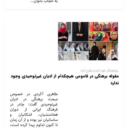
به حجاب بانوان…
پژوهشگر حوزه ادیان مطرح کرد:
مقوله برهنگی در قاموس هیچکدام از ادیان غیرتوحیدی وجود
ندارد
طاهری آکردی در خصوص
مبحث برهنگی در ادیان
غیرتوحیدی گفت: چادر در
فرهنگ ایرانی از دوران
هخامنشیان، اشکانیان و
ساسانیان نیز بوده و از آن زمان
تا کنون تداوم پیدا کرده است،