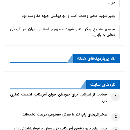
در…
رهبر شهید محور وحدت امت و الهام‌بخش جبهه مقاومت بود
مراسم تشییع پیکر رهبر شهید جمهوری اسلامی ایران در کربلای
معلی به پایان…
پربازدید‌های هفته
تازه‌‌های سایت
حمایت از اسرائیل برای یهودیان جوان آمریکایی اهمیت کمتری
1
دارد
سخنرانی‌های پاپ لئو با هوش مصنوعی درست نشده‌اند
2
ملت ایران برای دشمن آمریکایی درس‌های فراموش‌نشدنی دارد