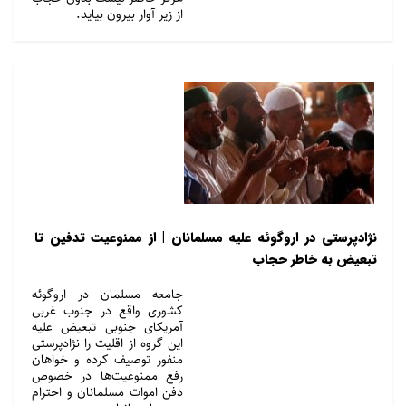
از زیر آوار بیرون بیاید.
نژادپرستی در اروگوئه علیه مسلمانان | از ممنوعیت تدفین تا
تبعیض به خاطر حجاب
جامعه مسلمان در اروگوئه
کشوری واقع در جنوب غربی
آمریکای جنوبی تبعیض علیه
این گروه از اقلیت را نژادپرستی
منفور توصیف کرده و خواهان
رفع ممنوعیت‌ها در خصوص
دفن اموات مسلمانان و احترام