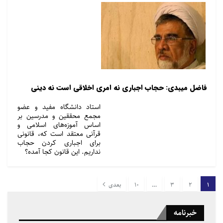
فاضل میبدی: حجاب اجباری نه امری اخلاقی است نه دینی
استاد دانشگاه مفید و عضو
مجمع محققین و مدرسین بر
اساس آموزه‌های اسلامی و
قرآنی معتقد است که، قانونی
برای اجباری کردن حجاب
نداریم. این قانون کجا آمده؟
1
2
3
…
10
بعدی
خبرنامه