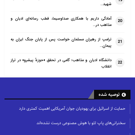
19
شهید…
آمادگی داریم با همکاری صداوسیما، قطب رسانه‌ای ادیان و
20
مذاهب در…
ترامپ از رهبران مسلمان خواست پس از پایان جنگ ایران به
21
پیمان…
دانشگاه ادیان و مذاهب؛ گامی در تحقق «حوزهٔ پیشرو» در تراز
22
انقلاب
توصیه شده
حمایت از اسرائیل برای یهودیان جوان آمریکایی اهمیت کمتری دارد
سخنرانی‌های پاپ لئو با هوش مصنوعی درست نشده‌اند