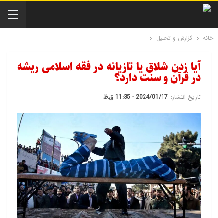
خانه
گزارش و تحلیل
آیا زدن شلاق یا تازیانه در فقه اسلامی ریشه
در قرآن و سنت دارد؟
تاریخ انتشار:
2024/01/17 - 11:35 ق.ظ