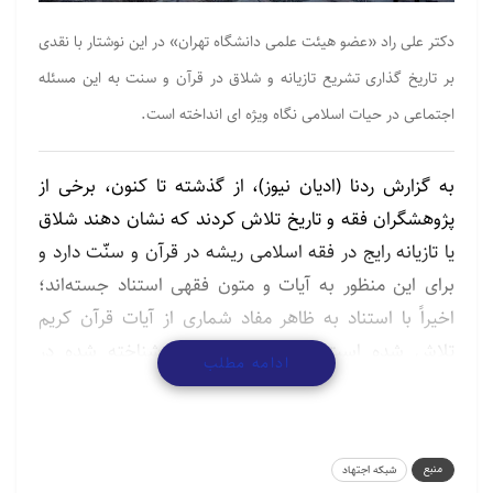
دکتر علی راد «عضو هیئت علمی دانشگاه تهران» در این نوشتار با نقدی
بر تاریخ گذاری تشریع تازیانه و شلاق در قرآن و سنت به این مسئله
اجتماعی در حیات اسلامی نگاه ویژه ای انداخته است.
به گزارش ردنا (ادیان نیوز)، از گذشته تا کنون، برخی از
پژوهشگران فقه و تاریخ تلاش کردند که نشان دهند شلاق
یا تازیانه رایج در فقه اسلامی ریشه در قرآن و سنّت دارد و
برای این منظور به آیات و متون فقهی استناد جسته‌‌اند؛
اخیراً با استناد به ظاهر مفاد شماری از آیات قرآن کریم
تلاش شده است که شلاق و تازیانه شناخته شده در
ادامه مطلب
فرهنگ کیفری رایج را همان دیدگاه قرآن معرفی نمایند.
این یادداشت درنگی کوتاه بر این نگره و نظره است.
مبنای تاریخ‌مندی تشریع حد زنا بر این مهم تاکید دارد که
منبع
شبکه اجتهاد