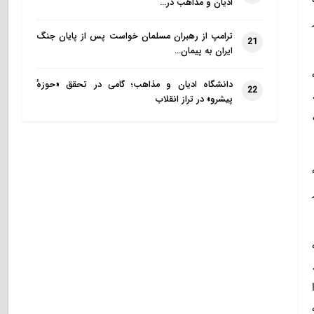
ادیان و مذاهب در…
ترامپ از رهبران مسلمان خواست پس از پایان جنگ
21
ایران به پیمان…
دانشگاه ادیان و مذاهب؛ گامی در تحقق «حوزهٔ
22
پیشرو» در تراز انقلاب