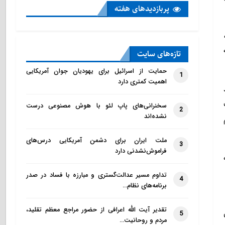
پربازدید‌های هفته
تازه‌‌های سایت
حمایت از اسرائیل برای یهودیان جوان آمریکایی
1
اهمیت کمتری دارد
سخنرانی‌های پاپ لئو با هوش مصنوعی درست
2
نشده‌اند
ملت ایران برای دشمن آمریکایی درس‌های
3
فراموش‌نشدنی دارد
تداوم مسیر عدالت‌گستری و مبارزه با فساد در صدر
4
برنامه‌های نظام…
تقدیر آیت الله اعرافی از حضور مراجع معظم تقلید،
5
مردم و روحانیت…