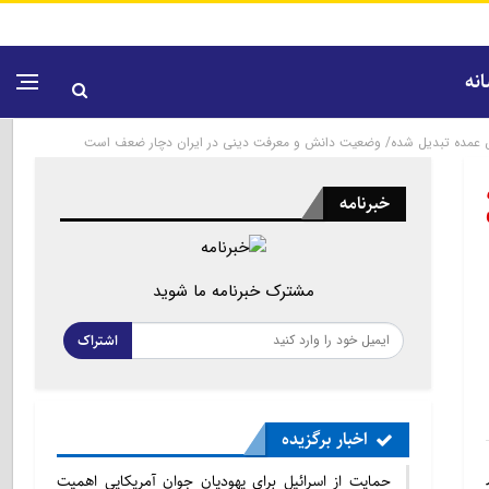
نه
یک چالش عمده تبدیل شده/ وضعیت دانش و معرفت دینی در ایران دچار ضعف است
خبرنامه
مشترک خبرنامه ما شوید
اشتراک
اخبار برگزیده
حمایت از اسرائیل برای یهودیان جوان آمریکایی اهمیت