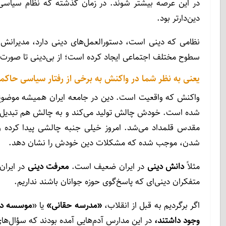
در این عرصه بیشتر شوند. در زمان گذشته که نظام سیاسی خو
دین‌دارتر بود.
نظامی که دینی است، دستورالعمل‌های دینی دارد، مدیرانش
سطوح مختلف اجتماعی ایجاد کرده است؛ از بی‌دینی تا صورت‌ه
یعنی به نظر شما در واکنش به برخی از رفتار سیاسی حاکم
واکنش که واقعیت است. دین در جامعه ایران همیشه موضوع 
شده است. خودش چالش تولید می‌کند و به چالش هم تبدیل ش
مقدس قلمداد می‌شد. امروز خیلی جنبه چالشی پیدا کرده
شدن، موجب شده که مشکلات دین خودش را نشان دهد.
مثلاً
دانش دینی
در ایران ضعیف است.
معرفت دینی
در ایران
متفکران دینی‌ای که پاسخ‌گوی حوزه جوانان باشند نداریم.
اگر برگردیم به قبل از انقلاب،
«
مدرسه حقانی
»
یا «
موسسه در
وجود داشتند،
در این مدارس آدم‌هایی آمده بودند که سؤال‌های 