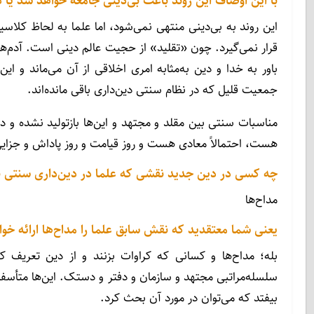
با این اوصاف این روند باعث بی‌دینی جامعه خواهد شد یا د
این روند به بی‌دینی منتهی نمی‌شود، اما علما به لحاظ کلاس
قرار نمی‌گیرد. چون «تقلید» از حجیت عالم دینی است. آدم‌ها 
باور به خدا و دین به‌مثابه امری اخلاقی از آن می‌ماند و 
جمعیت قلیل که در نظام سنتی دین‌داری باقی مانده‌اند.
مناسبات سنتی بین مقلد و مجتهد و این‌ها بازتولید نشده و
هست، احتمالاً معادی هست و روز قیامت و روز پاداش و جزایی
چه کسی در دین جدید نقشی که علما در دین‌داری سنتی بر
مداح‌ها
یعنی شما معتقدید که نقش سابق علما را مداح‌ها ارائه خوا
بله؛ مداح‌ها و کسانی که کراوات بزنند و از دین تعریف 
سلسله‌مراتبی مجتهد و سازمان و دفتر و دستک. این‌ها متأسفان
بیفتد که می‌توان در مورد آن بحث کرد.