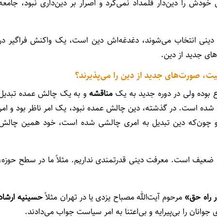
دش را دین‌دار قلمداد نمی‌کرد و اصرار بر دین‌داری نبود، جامعه
 دینی انتخاب می‌شوند، دغدغه‌اش دین است، یک واکنش فراگیر در
ای جدید از دین.
یت، صورت‌های جدید از دین را می‌پذیرند؟
بوده ولی در دوره جدید به یک
مناقشه
و به یک چالش عمده تبدیل
ده است. در گذشته، دین چالش عمده نبود، یک امر ناظر بود و امر
 و چون‌که دین تبدیل به امری چالشی شده است، خود همین چالش
 ضعیف است. معرفت دینی قدرتمندی نداریم. مثلاً ما در سطح حوزه،
 راه حق
»
مرحوم آیت‌الله مصباح یزدی یا در تهران مثلاً
حسینیه ارشاد
جوانان را بی‌پیرایه و بی‌اعتنا به امر سیاست جواب می‌دادند.