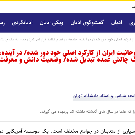
ما
ری
ادیان
گفت‌و‌گوی ادیان
ویکی ادیان
ادیانگردی
رسا
ان از کارکرد اصلی خود دور شده/ در آینده، جامعه در نظام تقلید قرار نمی‌گیرد/ دین به 
وحانیت ایران از کارکرد اصلی خود دور شده/ در آینده،
ه یک چالش عمده تبدیل شده/ وضعیت دانش و معرفت
 را که علما در سال های گذشته داشته اند برعهده می گیرند.
سیاری از متدینان در جوامع مختلف است. یک موسسه آمریکایی در