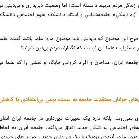
ندگی مردم مرتبط دانسته است؛ اما وضعیت دین‌داری و بی‌دینی در
آزاد ارمکی» جامعه‌شناس و استاد دانشکده علوم اجتماعی دانشگاه
ا طرح این موضوع که بی‌دینی باید موضوع امروز علما باشد گفت: علما
مگر مسئولیت علما این نیست که نگذارند مردم بی‌دین شوند؟
معه ایران، مداحان و افراد کرواتی جایگاه و نقشی را که علما در
های جوانان معتقدند جامعه به سمت نوعی بی‌اعتقادی یا کاهش
ی نمی‌روند. بلکه دارد یک تغییرات دین‌داری در جامعه ایران اتفاق
روهای اجتماعی به شکل جدید اتفاق می‌افتد. جامعه ایران به لحاظ
ز دین. ما در آینده‌ی نزدیک با یک دین‌داری جدید و صورت‌های جدیدی