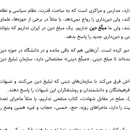
ود دارد، مدارس و مراکزی است که به ساحت قدرت، نظام سیاسی و نظام
‌ ولی دین‌داری را رواج نمی‌دهد. یا مثلاً در برخی از حوزه‌ها، علمای
ند،‌ ولی ما
مبلّغ دین
نداریم. یک مبلغ دین در ایران نداریم که بتواند
ی و دین‌داری جدید را پاسخ بدهد.
 دور کرده است. آن‌هایی هم که باقی مانده و در دانشگاه در حوزه دین
‌اند تا مبلغ دینی. «مبلّغ دینی» مختصاتی دارد، سازمانِ تبلیغ دین
اش فرق می‌کند با سازمان‌های دینی که تبلیغ دین می‌کنند و شبهات
ر فرهیختگان و دانشمندان و روشنفکران این شبهات را پاسخ دهند.
 صلح در مقابل شهادت، کتاب منقحی نداریم، یا مثلاً ماجرای تعدد
 را دارد، ماجراهای روزه، حج، خمس، حجاب و غیره همین وضع را
یک کتاب مرحوم شهید مطهری نوشته و ما هنوز فکر می‌کنیم همه