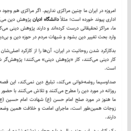
امروزه در ایران ما چنین مراکزی نداریم. اگر مراکزی هم وج
اداری پیوند خورده است؛ مثلاً
دانشگاه ادیان
پژوهش دین می‌کند،
ما، مراکز تحقیقاتی درست کرده‌اند و دارند پژوهش دینی می‌کن
وارد بحث تغییر دین بشود و شبهات مردم در حوزه دین و بی‌دین
بدکارکرد شدن روحانیت در ایران، آن‌ها را از کارکرد اصلی‌شان
کار دینی می‌کنند، کار «پژوهش دینی»‌ می‌کنند؛ پژوهش‌گر شده
است.
صداوسیما روضه‌خوانی می‌کند، تبلیغ دین نمی‌کند، این قصه‌
روزانه در مورد دین را مطرح می‌کنند و تلاش می‌کنند با حضو
ما هنوز در مورد صلح امام حسن (ع) شهادت امام حسین (ع)،
زوجات همین‌طور است، ماجرای امامت و خلافت همین وضعیت
دارند.
یک کتاب در این چند سال درباره حجاب نوشته نشده است. 