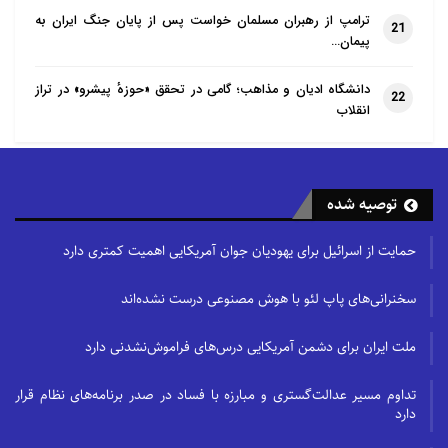
ترامپ از رهبران مسلمان خواست پس از پایان جنگ ایران به
21
پیمان…
دانشگاه ادیان و مذاهب؛ گامی در تحقق «حوزهٔ پیشرو» در تراز
22
انقلاب
توصیه شده
حمایت از اسرائیل برای یهودیان جوان آمریکایی اهمیت کمتری دارد
سخنرانی‌های پاپ لئو با هوش مصنوعی درست نشده‌اند
ملت ایران برای دشمن آمریکایی درس‌های فراموش‌نشدنی دارد
تداوم مسیر عدالت‌گستری و مبارزه با فساد در صدر برنامه‌های نظام قرار
دارد