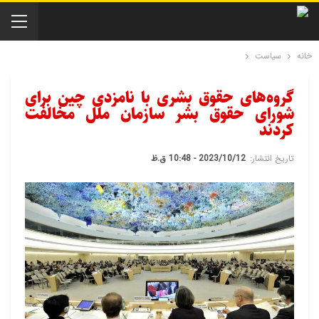
خانه
سیاست
گروه‌های حقوق بشری با نامزدی چین برای
شورای حقوق بشر سازمان ملل مخالفت
کردند
تاریخ انتشار:
2023/10/12 - 10:48 ق.ظ