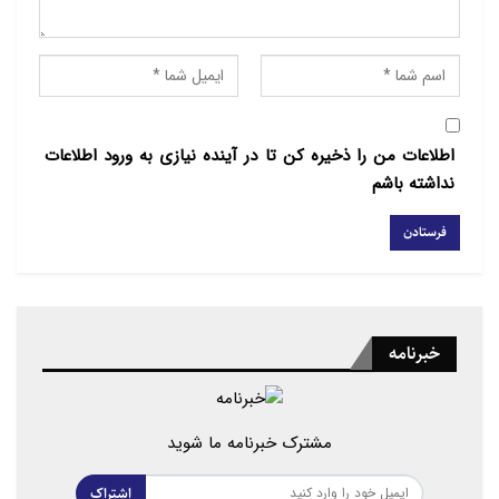
ملل و پیروی از مکانیزم این شورا” در پذیرش درخواست
عضویت کشورها در شورای حقوق بشر سازمان ملل مد نظر
قرار می گیرد.
اطلاعات من را ذخیره کن تا در آینده نیازی به ورود اطلاعات
نداشته باشم
خبرنامه
گروه های حقوق بشری با استناد به این قطع نامه چین را فاقد شایستگی لازم
برای نامزدی در شورای حقوق بشر سازمان ملل دانستند.
مشترک خبرنامه ما شوید
مطالب مرتبط
اشتراک