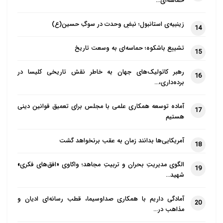
حماسه‌ای…
زینبیه‌ی استانبول؛ نبضِ وحدت در سوگِ حسین(ع)
14
تشییع باشکوه؛ حماسه‌ای به وسعت تاریخ
15
رهبر کاتولیک‌های جهان به خاطر نقش تاریخی کلیسا در
16
برده‌داری،…
آماده توسعه همکاری علمی با مجلس برای تعمیق قوانین دینی
17
هستیم
آمریکایی‌ها بدانند زمان به عقب برنخواهد گشت
18
الگوی مدیریتِ بحران و تربیتِ مجاهد؛ واکاوی «افق‌های فکری»
19
شهید…
آمادگی داریم با همکاری صداوسیما، قطب رسانه‌ای ادیان و
20
مذاهب در…